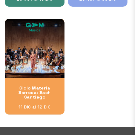
Ciclo Materia
Barroca: Bach
Santiago
11 DIC al 12 DIC