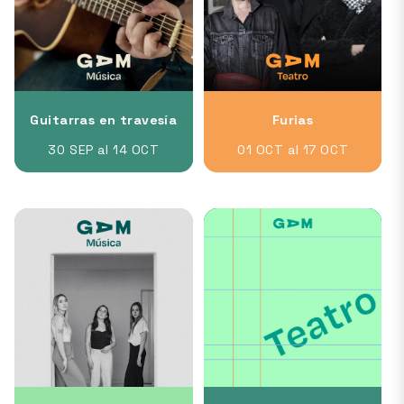
Guitarras en travesía
Furias
30 SEP al 14 OCT
01 OCT al 17 OCT