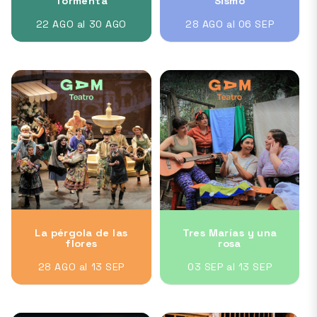
Tormenta
Sismo
22 AGO al 30 AGO
28 AGO al 06 SEP
La pérgola de las
Tres Marías y una
flores
rosa
28 AGO al 13 SEP
03 SEP al 13 SEP