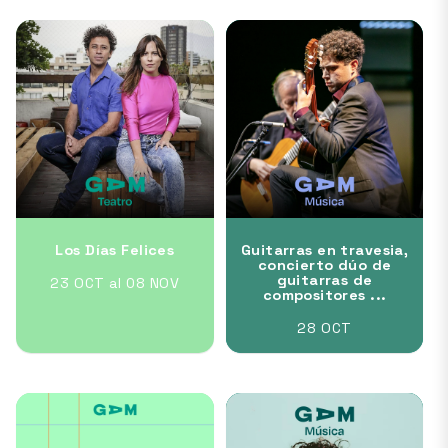
Los Días Felices
Guitarras en travesia,
concierto dúo de
guitarras de
23 OCT al 08 NOV
compositores ...
28 OCT