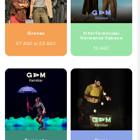
Sirenas
Interferencias:
Hermanos Ilabaca
07 AGO al 23 AGO
12 AGO