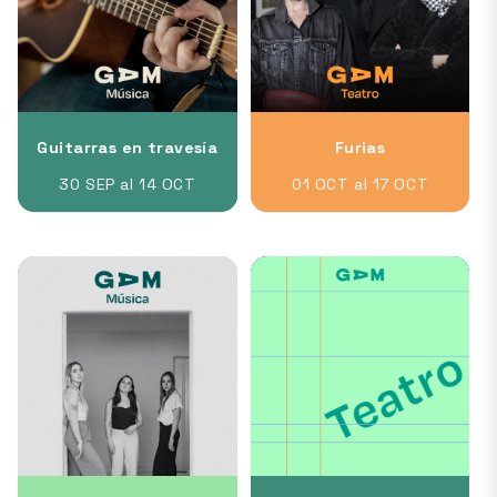
Guitarras en travesía
Furias
30 SEP al 14 OCT
01 OCT al 17 OCT