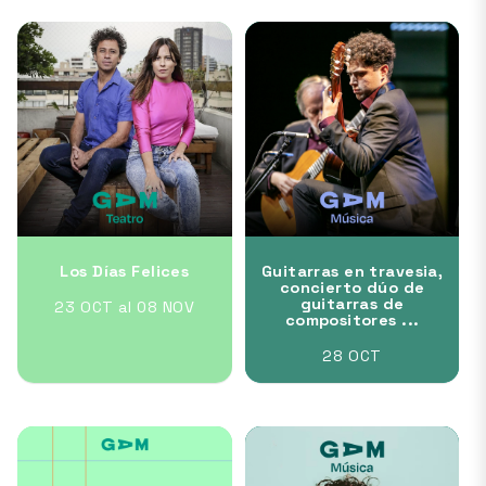
Los Días Felices
Guitarras en travesia,
concierto dúo de
guitarras de
23 OCT al 08 NOV
compositores ...
28 OCT