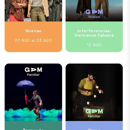
Sirenas
Interferencias:
Hermanos Ilabaca
07 AGO al 23 AGO
12 AGO