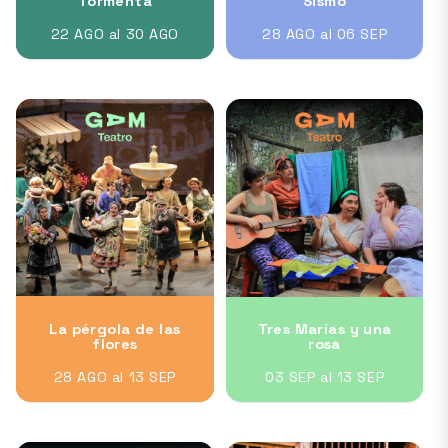
Tormenta
Sismo
22 AGO al 30 AGO
28 AGO al 06 SEP
La pérgola de las
Tres Marías y una
flores
rosa
28 AGO al 13 SEP
03 SEP al 13 SEP