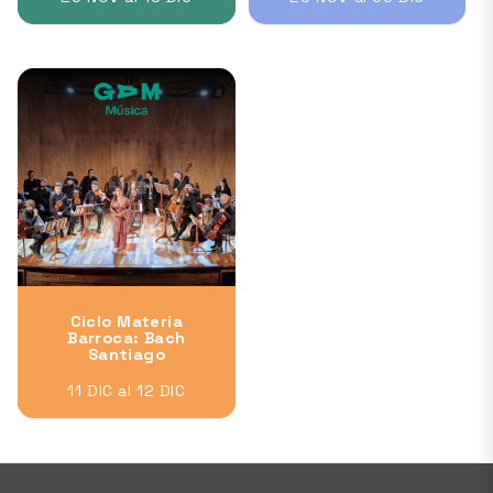
Ciclo Materia
Barroca: Bach
Santiago
11 DIC al 12 DIC