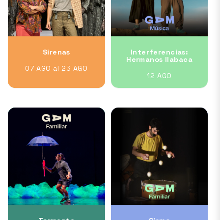
Sirenas
Interferencias:
Hermanos Ilabaca
07 AGO al 23 AGO
12 AGO