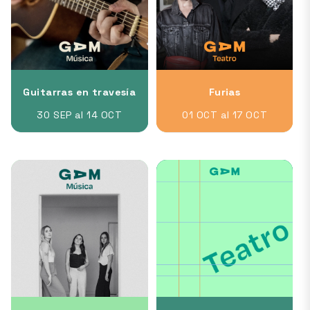
Guitarras en travesía
Furias
30 SEP al 14 OCT
01 OCT al 17 OCT