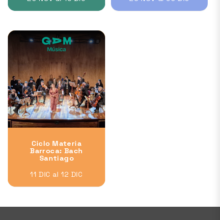
Ciclo Materia
Barroca: Bach
Santiago
11 DIC al 12 DIC