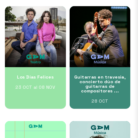
Los Días Felices
Guitarras en travesia,
concierto dúo de
guitarras de
23 OCT al 08 NOV
compositores ...
28 OCT