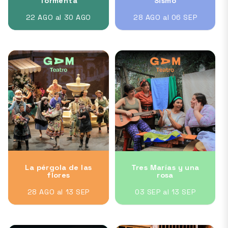
Tormenta
Sismo
22 AGO al 30 AGO
28 AGO al 06 SEP
La pérgola de las
Tres Marías y una
flores
rosa
28 AGO al 13 SEP
03 SEP al 13 SEP