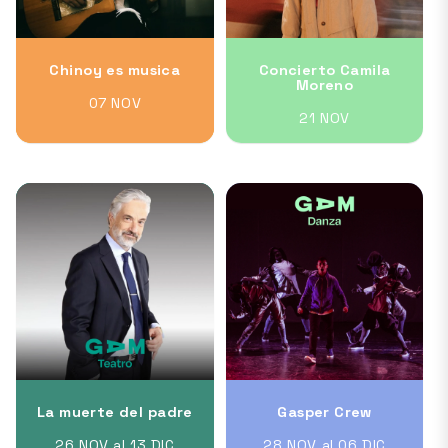
Chinoy es musica
Concierto Camila
Moreno
07 NOV
21 NOV
La muerte del padre
Gasper Crew
26 NOV al 13 DIC
28 NOV al 06 DIC