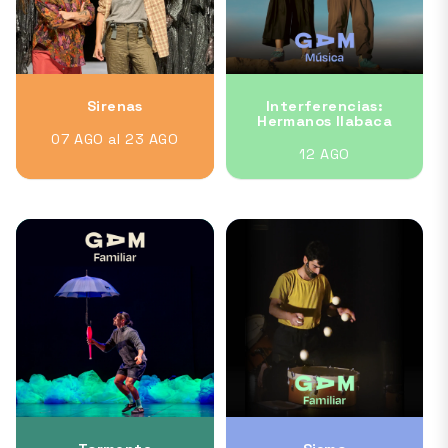
Sirenas
Interferencias:
Hermanos Ilabaca
07 AGO al 23 AGO
12 AGO