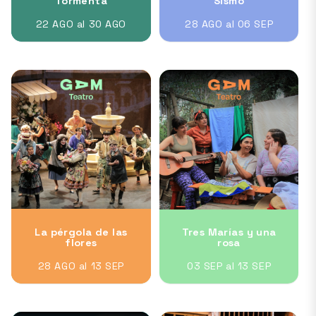
Tormenta
Sismo
22 AGO al 30 AGO
28 AGO al 06 SEP
La pérgola de las
Tres Marías y una
flores
rosa
28 AGO al 13 SEP
03 SEP al 13 SEP