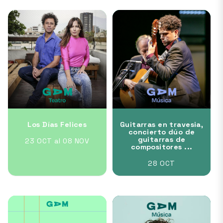
Los Días Felices
Guitarras en travesia,
concierto dúo de
guitarras de
23 OCT al 08 NOV
compositores ...
28 OCT