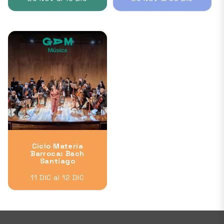
Ciclo Materia
Barroca: Bach
Santiago
11 DIC al 12 DIC