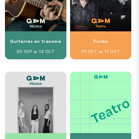
Guitarras en travesía
Furias
30 SEP al 14 OCT
01 OCT al 17 OCT