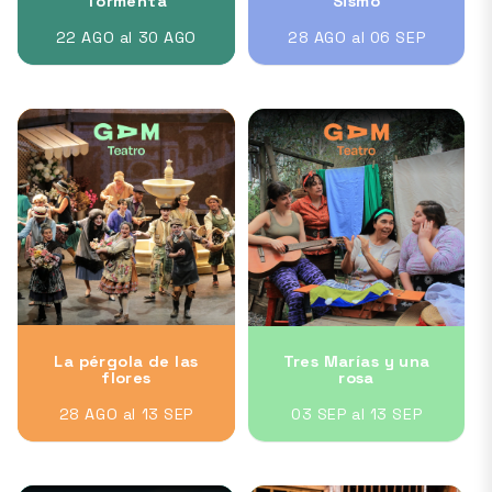
Tormenta
Sismo
22 AGO al 30 AGO
28 AGO al 06 SEP
La pérgola de las
Tres Marías y una
flores
rosa
28 AGO al 13 SEP
03 SEP al 13 SEP