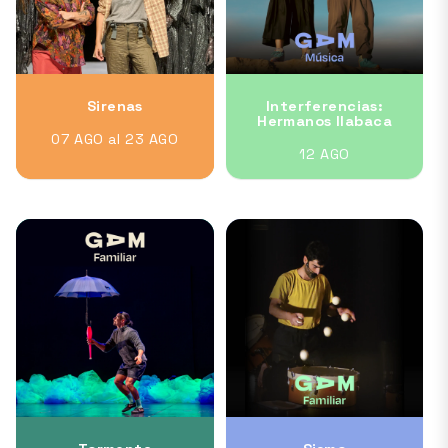
Sirenas
Interferencias:
Hermanos Ilabaca
07 AGO al 23 AGO
12 AGO