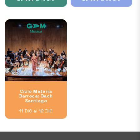
Ciclo Materia
Barroca: Bach
Santiago
11 DIC al 12 DIC