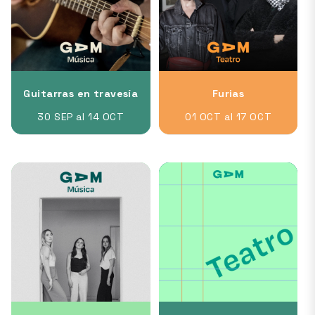
Guitarras en travesía
Furias
30 SEP al 14 OCT
01 OCT al 17 OCT