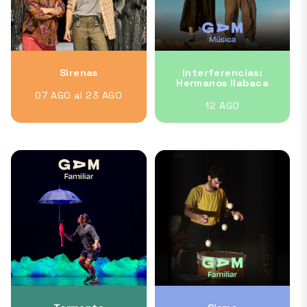
Sirenas
Interferencias:
Hermanos Ilabaca
07 AGO al 23 AGO
12 AGO