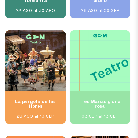
Tormenta
Sismo
22 AGO al 30 AGO
28 AGO al 06 SEP
La pérgola de las
Tres Marías y una
flores
rosa
28 AGO al 13 SEP
03 SEP al 13 SEP