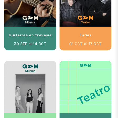
Guitarras en travesía
Furias
30 SEP al 14 OCT
01 OCT al 17 OCT