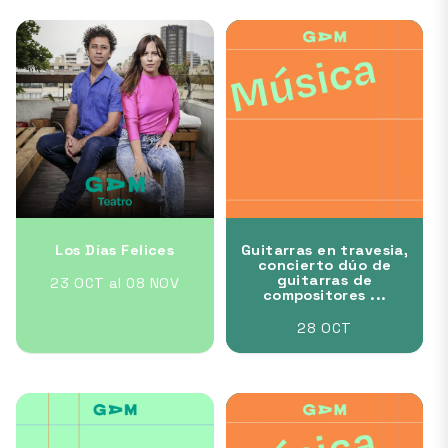
Los Días Felices
Guitarras en travesia,
concierto dúo de
guitarras de
23 OCT al 08 NOV
compositores ...
28 OCT