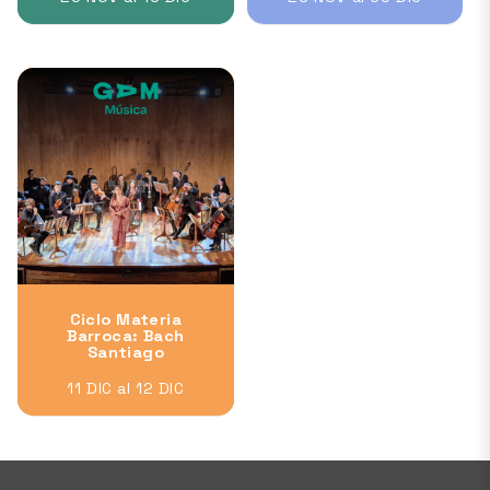
Ciclo Materia
Barroca: Bach
Santiago
11 DIC al 12 DIC