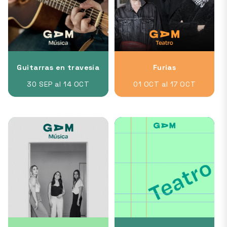
Guitarras en travesía
Furias
30 SEP al 14 OCT
01 OCT al 17 OCT