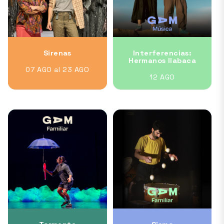
Sirenas
Interferencias:
Hermanos Ilabaca
07 AGO al 23 AGO
12 AGO