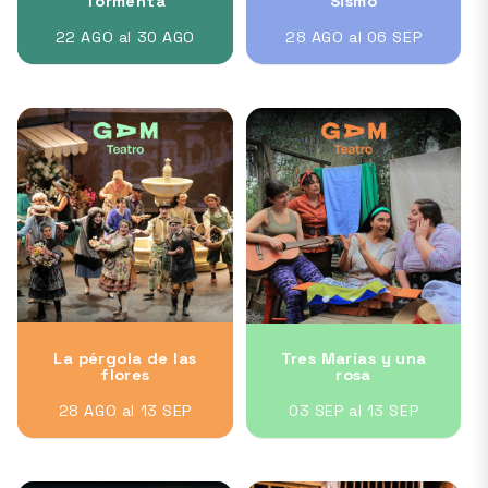
Tormenta
Sismo
22 AGO al 30 AGO
28 AGO al 06 SEP
La pérgola de las
Tres Marías y una
flores
rosa
28 AGO al 13 SEP
03 SEP al 13 SEP