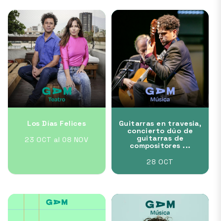
Los Días Felices
Guitarras en travesia,
concierto dúo de
guitarras de
23 OCT al 08 NOV
compositores ...
28 OCT