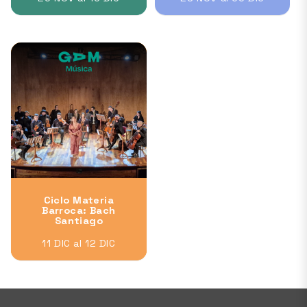
Ciclo Materia
Barroca: Bach
Santiago
11 DIC al 12 DIC