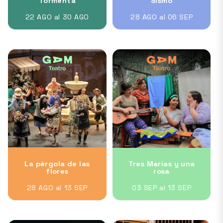
Tormenta
Sismo
22 AGO al 30 AGO
28 AGO al 06 SEP
La pérgola de las
Tres Marías y una
flores
rosa
28 AGO al 13 SEP
03 SEP al 13 SEP