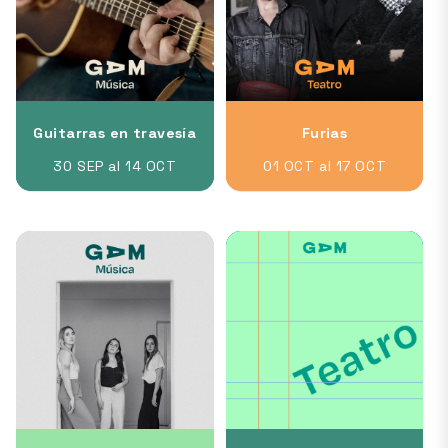
Guitarras en travesía
Furias
30 SEP al 14 OCT
01 OCT al 17 OCT