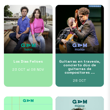
Los Días Felices
Guitarras en travesia,
concierto dúo de
guitarras de
23 OCT al 08 NOV
compositores ...
28 OCT