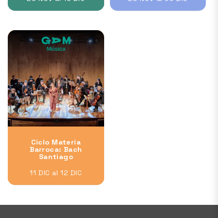
Ciclo Materia
Barroca: Bach
Santiago
11 DIC al 12 DIC