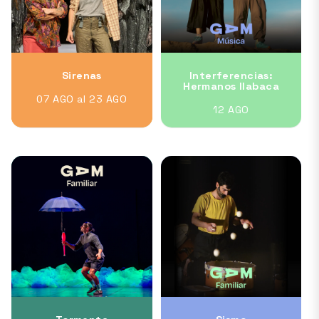
Sirenas
Interferencias:
Hermanos Ilabaca
07 AGO al 23 AGO
12 AGO