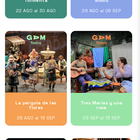
Tormenta
Sismo
22 AGO al 30 AGO
28 AGO al 06 SEP
La pérgola de las
Tres Marías y una
flores
rosa
28 AGO al 13 SEP
03 SEP al 13 SEP