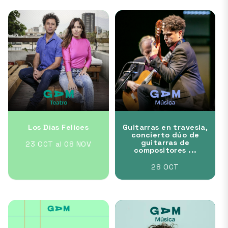
Los Días Felices
Guitarras en travesia,
concierto dúo de
guitarras de
23 OCT al 08 NOV
compositores ...
28 OCT