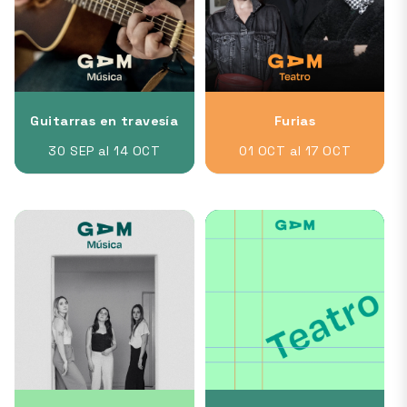
Guitarras en travesía
Furias
30 SEP al 14 OCT
01 OCT al 17 OCT