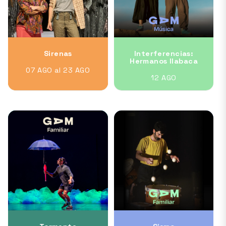
Sirenas
Interferencias:
Hermanos Ilabaca
07 AGO al 23 AGO
12 AGO