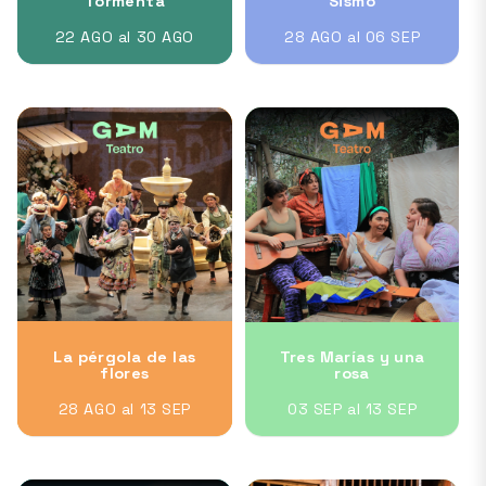
Tormenta
Sismo
22 AGO al 30 AGO
28 AGO al 06 SEP
La pérgola de las
Tres Marías y una
flores
rosa
28 AGO al 13 SEP
03 SEP al 13 SEP