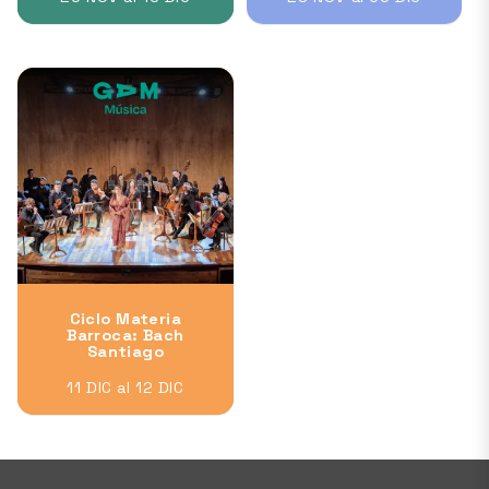
Ciclo Materia
Barroca: Bach
Santiago
11 DIC al 12 DIC