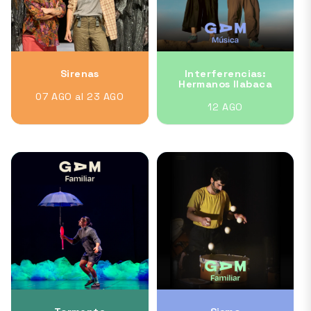
Sirenas
Interferencias:
Hermanos Ilabaca
07 AGO al 23 AGO
12 AGO