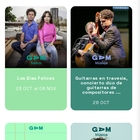
Los Días Felices
Guitarras en travesia,
concierto dúo de
guitarras de
23 OCT al 08 NOV
compositores ...
28 OCT