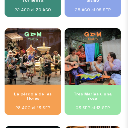
Tormenta
Sismo
22 AGO al 30 AGO
28 AGO al 06 SEP
La pérgola de las
Tres Marías y una
flores
rosa
28 AGO al 13 SEP
03 SEP al 13 SEP