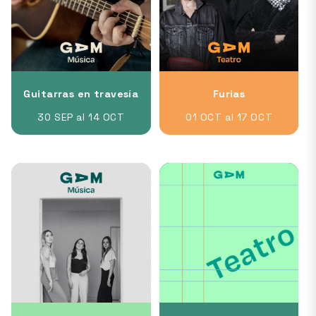
Guitarras en travesía
Furias
30 SEP al 14 OCT
01 OCT al 17 OCT