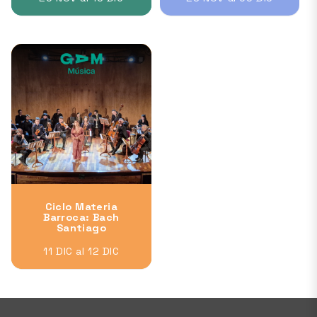
Ciclo Materia
Barroca: Bach
Santiago
11 DIC al 12 DIC