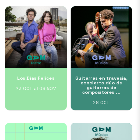
Los Días Felices
Guitarras en travesia,
concierto dúo de
guitarras de
23 OCT al 08 NOV
compositores ...
28 OCT