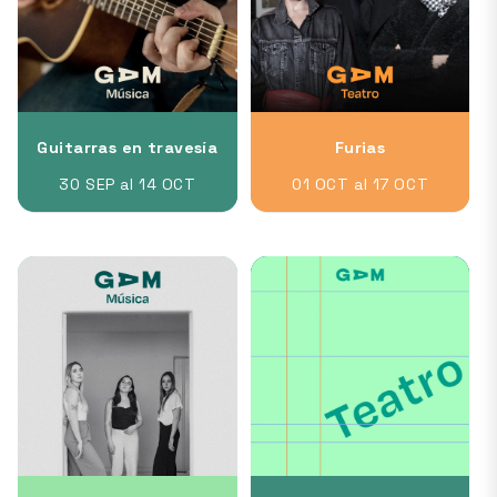
Guitarras en travesía
Furias
30 SEP al 14 OCT
01 OCT al 17 OCT