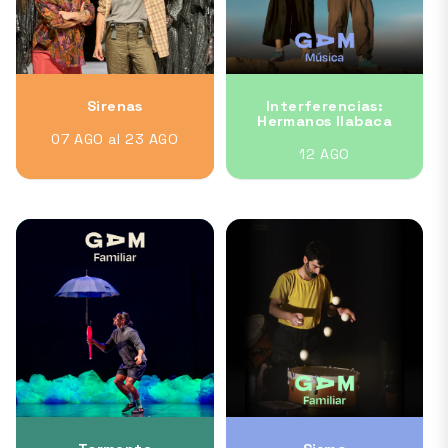
Sirenas
Interferencias:
Hermanos Ilabaca
07 AGO al 23 AGO
12 AGO