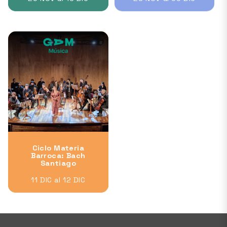
Ciclo Materia
Barroca: Bach
Santiago
11 DIC al 12 DIC