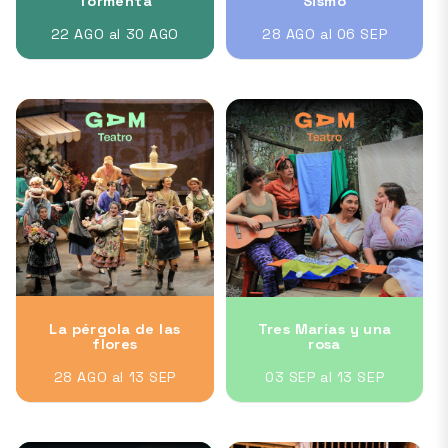
Tormenta
Sismo
22 AGO al 30 AGO
28 AGO al 06 SEP
La pérgola de las
Tres Marías y una
flores
rosa
28 AGO al 13 SEP
03 SEP al 13 SEP