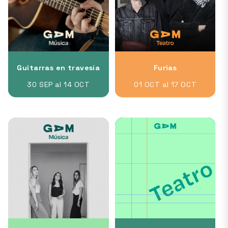
Guitarras en travesía
Furias
30 SEP al 14 OCT
01 OCT al 17 OCT