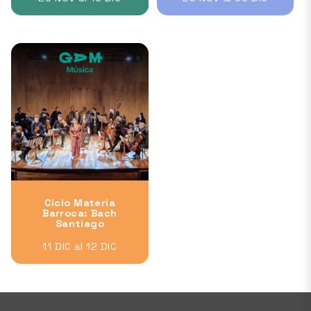
Ciclo Materia
Barroca: Bach
Santiago
11 DIC al 12 DIC