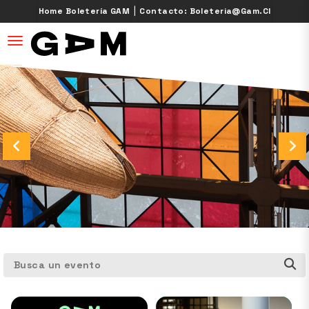
|
Home Boletería GAM
Contacto: Boleteria@gam.cl
desplegar navegación
Busca un evento