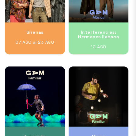
Sirenas
Interferencias:
Hermanos Ilabaca
07 AGO al 23 AGO
12 AGO