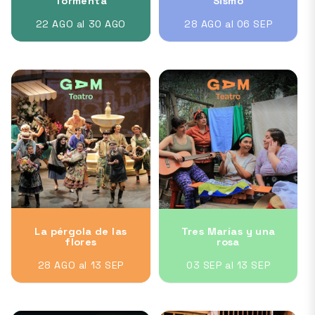
Tormenta
Sismo
22 AGO al 30 AGO
28 AGO al 06 SEP
La pérgola de las
Tres Marías y una
flores
rosa
28 AGO al 13 SEP
03 SEP al 13 SEP