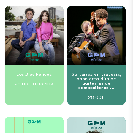
Los Días Felices
Guitarras en travesia,
concierto dúo de
guitarras de
23 OCT al 08 NOV
compositores ...
28 OCT