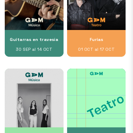
Guitarras en travesía
Furias
30 SEP al 14 OCT
01 OCT al 17 OCT