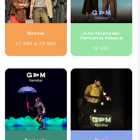
Sirenas
Interferencias:
Hermanos Ilabaca
07 AGO al 23 AGO
12 AGO