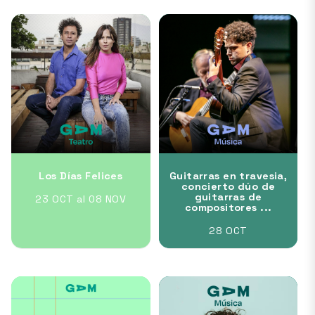
Los Días Felices
Guitarras en travesia,
concierto dúo de
guitarras de
23 OCT al 08 NOV
compositores ...
28 OCT