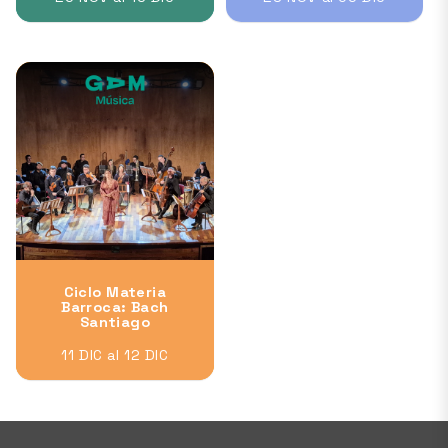
Ciclo Materia
Barroca: Bach
Santiago
11 DIC al 12 DIC