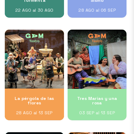
Tormenta
Sismo
22 AGO al 30 AGO
28 AGO al 06 SEP
La pérgola de las
Tres Marías y una
flores
rosa
28 AGO al 13 SEP
03 SEP al 13 SEP