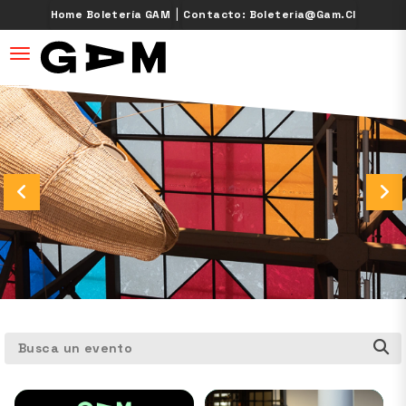
|
Home Boletería GAM
Contacto: Boleteria@gam.cl
desplegar navegación
Busca un evento