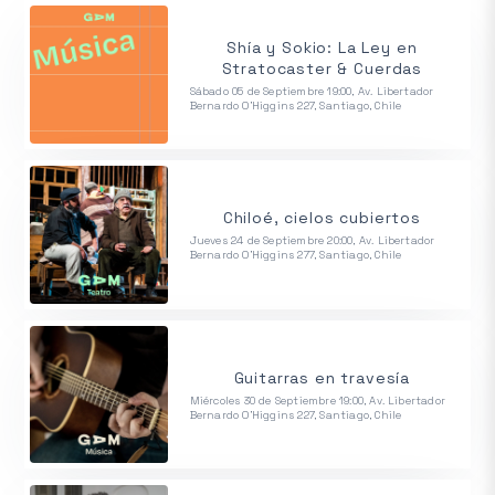
Shía y Sokio: La Ley en
Stratocaster & Cuerdas
Sábado 05 de Septiembre 19:00, Av. Libertador
Bernardo O'Higgins 227, Santiago, Chile
Chiloé, cielos cubiertos
Jueves 24 de Septiembre 20:00, Av. Libertador
Bernardo O'Higgins 277, Santiago, Chile
Guitarras en travesía
Miércoles 30 de Septiembre 19:00, Av. Libertador
Bernardo O'Higgins 227, Santiago, Chile