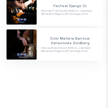
Festival Django CL
Domingo 11 de Octubre 18:00, Av. Libertador
Bernardo O'Higgins 227, Santiago, Chile
Ciclo Materia Barroca:
Variaciones Goldberg
Viernes 23 de Octubre 19:00, Av. Libertador
Bernardo O'Higgins 227, Santiago, Chile