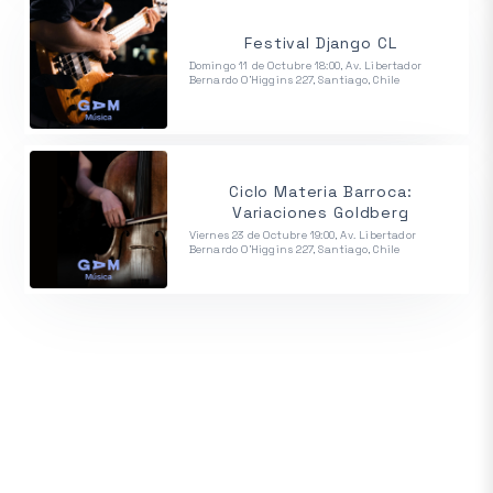
Festival Django CL
Domingo 11 de Octubre 18:00, Av. Libertador
Bernardo O'Higgins 227, Santiago, Chile
Ciclo Materia Barroca:
Variaciones Goldberg
Viernes 23 de Octubre 19:00, Av. Libertador
Bernardo O'Higgins 227, Santiago, Chile