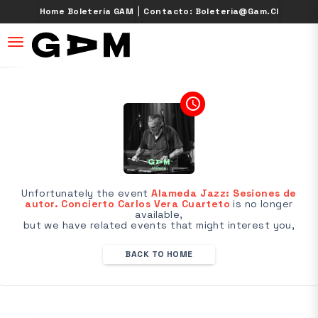
|
Home Boletería GAM
Contacto: Boleteria@gam.cl
desplegar navegación
access_time
Unfortunately the event
Alameda Jazz: Sesiones de
autor. Concierto Carlos Vera Cuarteto
is no longer
available,
but we have related events that might interest you,
BACK TO HOME