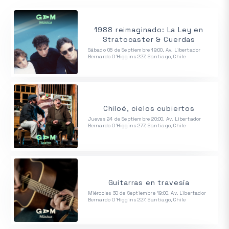
1988 reimaginado: La Ley en
Stratocaster & Cuerdas
Sábado 05 de Septiembre 19:00, Av. Libertador
Bernardo O'Higgins 227, Santiago, Chile
Chiloé, cielos cubiertos
Jueves 24 de Septiembre 20:00, Av. Libertador
Bernardo O'Higgins 277, Santiago, Chile
Guitarras en travesía
Miércoles 30 de Septiembre 19:00, Av. Libertador
Bernardo O'Higgins 227, Santiago, Chile