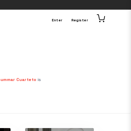
Enter
Register
 Summar Cuarteto
is