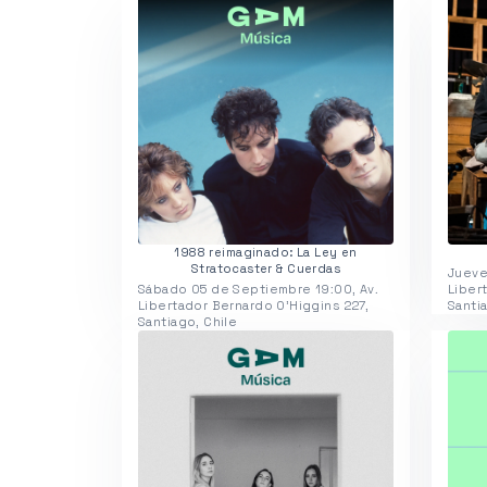
1988 reimaginado: La Ley en
Stratocaster & Cuerdas
Jueve
Sábado 05 de Septiembre 19:00, Av.
Liber
Libertador Bernardo O'Higgins 227,
Santi
Santiago, Chile