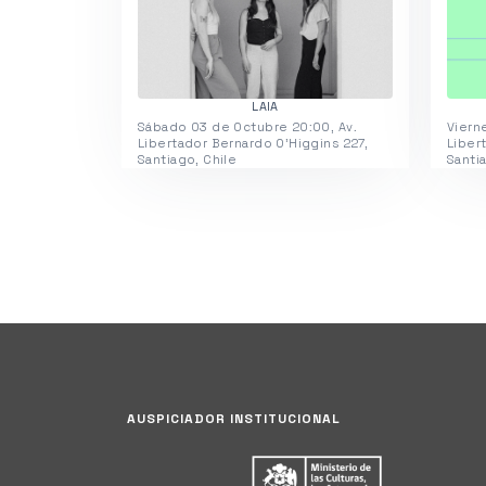
LAIA
Sábado 03 de Octubre 20:00, Av.
Viern
Libertador Bernardo O'Higgins 227,
Liber
Santiago, Chile
Santi
AUSPICIADOR INSTITUCIONAL