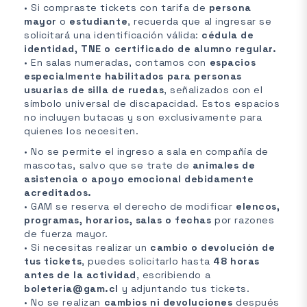
• Si compraste tickets con tarifa de
persona
mayor
o
estudiante
, recuerda que al ingresar se
solicitará una identificación válida:
cédula de
identidad, TNE o certificado de alumno regular.
• En salas numeradas, contamos con
espacios
especialmente habilitados para personas
usuarias de silla de ruedas
, señalizados con el
símbolo universal de discapacidad. Estos espacios
no incluyen butacas y son exclusivamente para
quienes los necesiten.
• No se permite el ingreso a sala en compañía de
mascotas, salvo que se trate de
animales de
asistencia o apoyo emocional debidamente
acreditados.
• GAM se reserva el derecho de modificar
elencos,
programas, horarios, salas o fechas
por razones
de fuerza mayor.
• Si necesitas realizar un
cambio o devolución de
tus tickets
, puedes solicitarlo hasta
48 horas
antes de la actividad
, escribiendo a
boleteria@gam.cl
y adjuntando tus tickets.
• No se realizan
cambios ni devoluciones
después