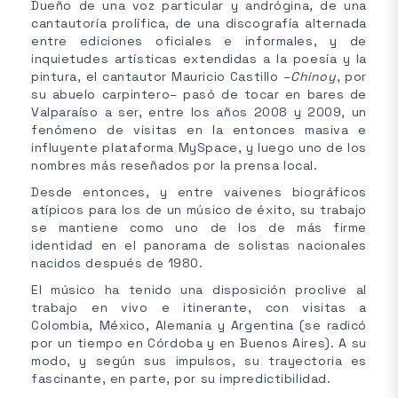
Dueño de una voz particular y andrógina, de una
cantautoría prolífica, de una discografía alternada
entre ediciones oficiales e informales, y de
inquietudes artísticas extendidas a la poesía y la
pintura, el cantautor Mauricio Castillo –
Chinoy
, por
su abuelo carpintero– pasó de tocar en bares de
Valparaíso a ser, entre los años 2008 y 2009, un
fenómeno de visitas en la entonces masiva e
influyente plataforma MySpace, y luego uno de los
nombres más reseñados por la prensa local.
Desde entonces, y entre vaivenes biográficos
atípicos para los de un músico de éxito, su trabajo
se mantiene como uno de los de más firme
identidad en el panorama de solistas nacionales
nacidos después de 1980.
El músico ha tenido una disposición proclive al
trabajo en vivo e itinerante, con visitas a
Colombia, México, Alemania y Argentina (se radicó
por un tiempo en Córdoba y en Buenos Aires). A su
modo, y según sus impulsos, su trayectoria es
fascinante, en parte, por su impredictibilidad.