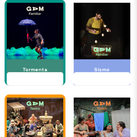
Tormenta
Sismo
22 AUG
28 AUG