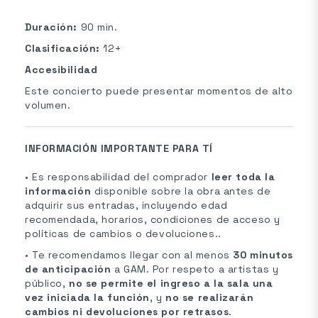
Duración:
90 min.
Clasificación:
12+
Accesibilidad
Este concierto puede presentar momentos de alto
volumen.
INFORMACIÓN IMPORTANTE PARA TÍ
• Es responsabilidad del comprador
leer toda la
información
disponible sobre la obra antes de
adquirir sus entradas, incluyendo edad
recomendada, horarios, condiciones de acceso y
políticas de cambios o devoluciones..
• Te recomendamos llegar con al menos
30 minutos
de anticipación
a GAM. Por respeto a artistas y
público,
no se permite el ingreso a la sala una
vez iniciada la función
, y
no se realizarán
cambios ni devoluciones por retrasos
.