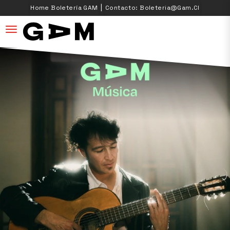
|
Home Boletería GAM
Contacto: Boleteria@gam.cl
desplegar navegación