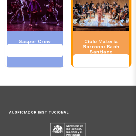
Gasper Crew
Ciclo Materia
Barroca: Bach
28 NOV
Santiago
11 DEC
AUSPICIADOR INSTITUCIONAL