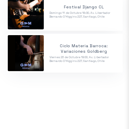
Festival Django CL
Domingo 11 de Octubre 18:00, Av. Libertador
Bernardo O'Higgins 227, Santiago, Chile
Ciclo Materia Barroca:
Variaciones Goldberg
Viernes 23 de Octubre 19:00, Av. Libertador
Bernardo O'Higgins 227, Santiago, Chile