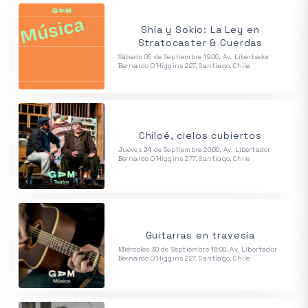
Shía y Sokio: La Ley en
Stratocaster & Cuerdas
Sábado 05 de Septiembre 19:00, Av. Libertador
Bernardo O'Higgins 227, Santiago, Chile
Chiloé, cielos cubiertos
Jueves 24 de Septiembre 20:00, Av. Libertador
Bernardo O'Higgins 277, Santiago, Chile
Guitarras en travesía
Miércoles 30 de Septiembre 19:00, Av. Libertador
Bernardo O'Higgins 227, Santiago, Chile