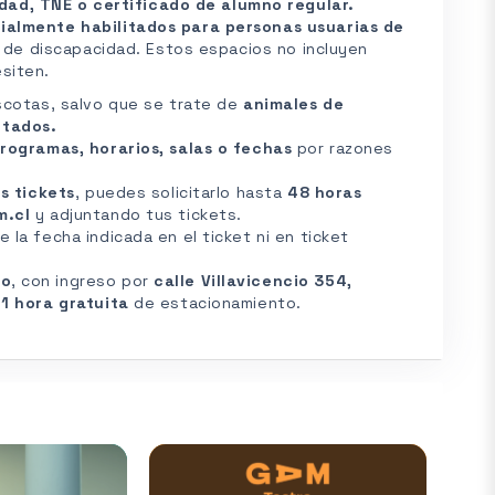
dad, TNE o certificado de alumno regular.
ialmente habilitados para personas usuarias de
l de discapacidad. Estos espacios no incluyen
siten.
scotas, salvo que se trate de
animales de
itados.
rogramas, horarios, salas o fechas
por razones
s tickets
, puedes solicitarlo hasta
48 horas
m.cl
y adjuntando tus tickets.
la fecha indicada en el ticket ni en ticket
do
, con ingreso por
calle Villavicencio 354,
a
1 hora gratuita
de estacionamiento.