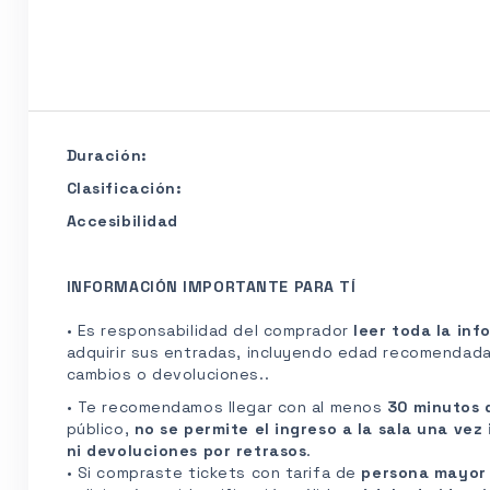
Duración:
Clasificación:
Accesibilidad
INFORMACIÓN IMPORTANTE PARA TÍ
• Es responsabilidad del comprador
leer toda la in
adquirir sus entradas, incluyendo edad recomendada,
cambios o devoluciones..
• Te recomendamos llegar con al menos
30 minutos 
público,
no se permite el ingreso a la sala una vez 
ni devoluciones por retrasos
.
• Si compraste tickets con tarifa de
persona mayo