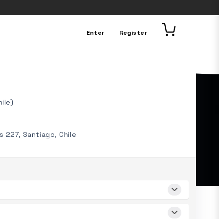
Enter
Register
ile)
s 227, Santiago, Chile