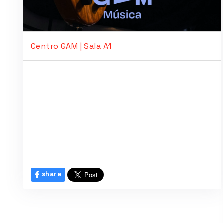
Centro GAM | Sala A1
share