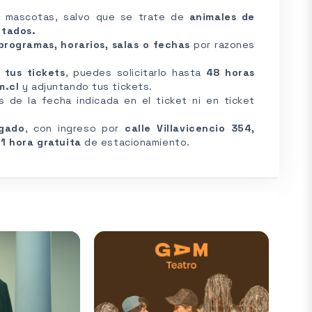
e mascotas, salvo que se trate de
animales de
itados.
programas, horarios, salas o fechas
por razones
 tus tickets
, puedes solicitarlo hasta
48 horas
m.cl
y adjuntando tus tickets.
de la fecha indicada en el ticket ni en ticket
gado
, con ingreso por
calle Villavicencio 354,
a
1 hora gratuita
de estacionamiento.