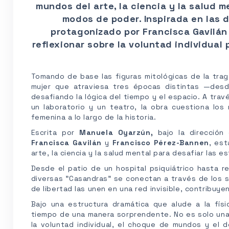
mundos del arte, la ciencia y la salud m
modos de poder. Inspirada en las d
protagonizado por Francisca Gavilán 
reflexionar sobre la voluntad individual
Tomando de base las figuras mitológicas de la trag
mujer que atraviesa tres épocas distintas —des
desafiando la lógica del tiempo y el espacio. A tra
un laboratorio y un teatro, la obra cuestiona los
femenina a lo largo de la historia.
Escrita por
Manuela Oyarzún,
bajo la direcció
Francisca Gavilán
y
Francisco Pérez-Bannen
, est
arte, la ciencia y la salud mental para desafiar las 
Desde el patio de un hospital psiquiátrico hasta 
diversas "Casandras" se conectan a través de los si
de libertad las unen en una red invisible, contribuy
Bajo una estructura dramática que alude a la fís
tiempo de una manera sorprendente. No es solo una
la voluntad individual, el choque de mundos y el 