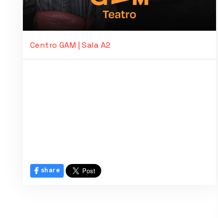
Centro GAM | Sala A2
share