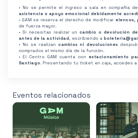
• No se permite el ingreso a sala en compañía d
asistencia o apoyo emocional debidamente acred
• GAM se reserva el derecho de modificar
elencos, 
de fuerza mayor.
• Si necesitas realizar un
cambio o devolución de
antes de la actividad
, escribiendo a
boleteria@ga
• No se realizan
cambios ni devoluciones
después 
comprados el mismo día de la función.
• El Centro GAM cuenta con
estacionamiento pa
Santiago
. Presentando tu ticket en caja, accedes 
Eventos relacionados