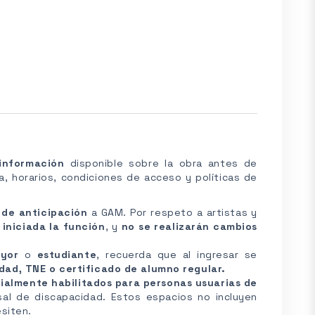
 información
disponible sobre la obra antes de
, horarios, condiciones de acceso y políticas de
 de anticipación
a GAM. Por respeto a artistas y
 iniciada la función
, y
no se realizarán cambios
ayor
o
estudiante
, recuerda que al ingresar se
dad, TNE o certificado de alumno regular.
ialmente habilitados para personas usuarias de
rsal de discapacidad. Estos espacios no incluyen
siten.