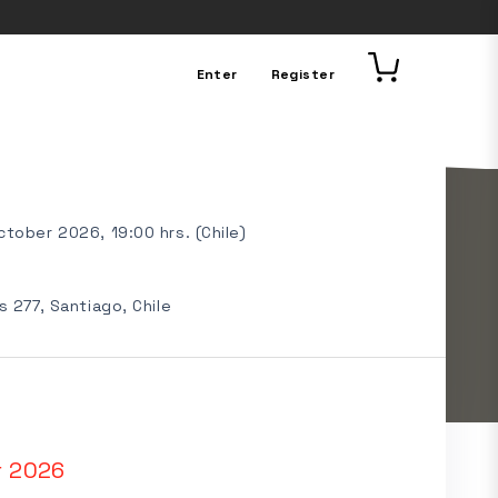
Enter
Register
tober 2026, 19:00 hrs. (Chile)
s 277, Santiago, Chile
r 2026