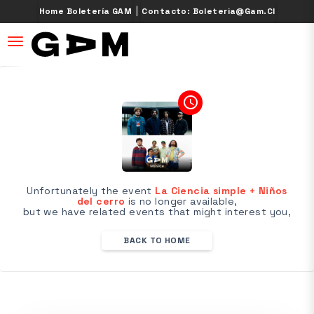
|
Home Boletería GAM
Contacto: Boleteria@gam.cl
desplegar navegación
access_time
Unfortunately the event
La Ciencia simple + Niños
del cerro
is no longer available,
but we have related events that might interest you,
BACK TO HOME