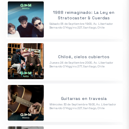
1988 reimaginado: La Ley en
Stratocaster & Cuerdas
Sábado 05 de Septiembre 19:00, Av. Libertador
Bernardo O'Higgins 227, Santiago, Chile
Chiloé, cielos cubiertos
Jueves 24 de Septiembre 20:00, Av. Libertador
Bernardo O'Higgins 277, Santiago, Chile
Guitarras en travesía
Miércoles 30 de Septiembre 19:00, Av. Libertador
Bernardo O'Higgins 227, Santiago, Chile