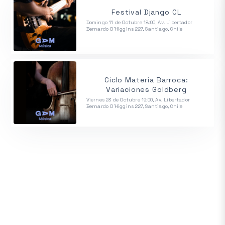
Festival Django CL
Domingo 11 de Octubre 18:00, Av. Libertador
Bernardo O'Higgins 227, Santiago, Chile
Ciclo Materia Barroca:
Variaciones Goldberg
Viernes 23 de Octubre 19:00, Av. Libertador
Bernardo O'Higgins 227, Santiago, Chile