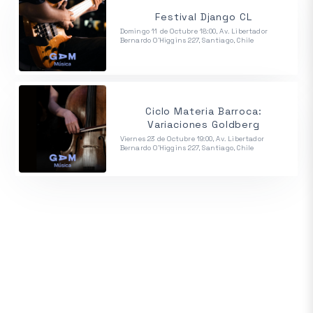
Festival Django CL
Domingo 11 de Octubre 18:00, Av. Libertador
Bernardo O'Higgins 227, Santiago, Chile
Ciclo Materia Barroca:
Variaciones Goldberg
Viernes 23 de Octubre 19:00, Av. Libertador
Bernardo O'Higgins 227, Santiago, Chile