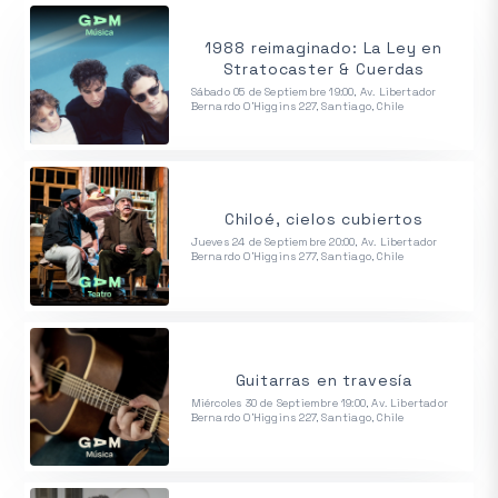
1988 reimaginado: La Ley en
Stratocaster & Cuerdas
Sábado 05 de Septiembre 19:00, Av. Libertador
Bernardo O'Higgins 227, Santiago, Chile
Chiloé, cielos cubiertos
Jueves 24 de Septiembre 20:00, Av. Libertador
Bernardo O'Higgins 277, Santiago, Chile
Guitarras en travesía
Miércoles 30 de Septiembre 19:00, Av. Libertador
Bernardo O'Higgins 227, Santiago, Chile