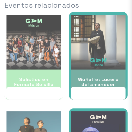
Eventos relacionados
Solístico en
Wuñelfe: Lucero
Formato Bolsillo
del amanecer
17 JUL
30 JUL