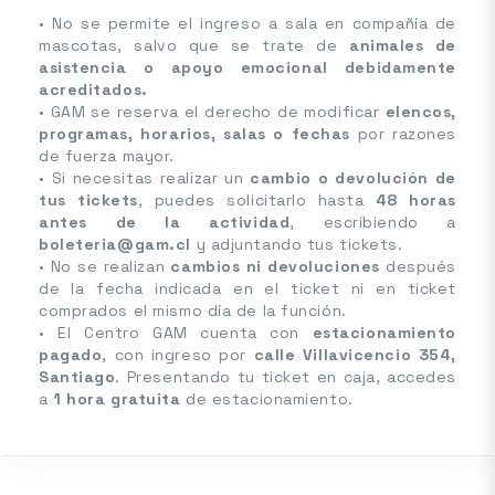
• No se permite el ingreso a sala en compañía de
mascotas, salvo que se trate de
animales de
asistencia o apoyo emocional debidamente
acreditados.
• GAM se reserva el derecho de modificar
elencos,
programas, horarios, salas o fechas
por razones
de fuerza mayor.
• Si necesitas realizar un
cambio o devolución de
tus tickets
, puedes solicitarlo hasta
48 horas
antes de la actividad
, escribiendo a
boleteria@gam.cl
y adjuntando tus tickets.
• No se realizan
cambios ni devoluciones
después
de la fecha indicada en el ticket ni en ticket
comprados el mismo día de la función.
• El Centro GAM cuenta con
estacionamiento
pagado
, con ingreso por
calle Villavicencio 354,
Santiago
. Presentando tu ticket en caja, accedes
a
1 hora gratuita
de estacionamiento.