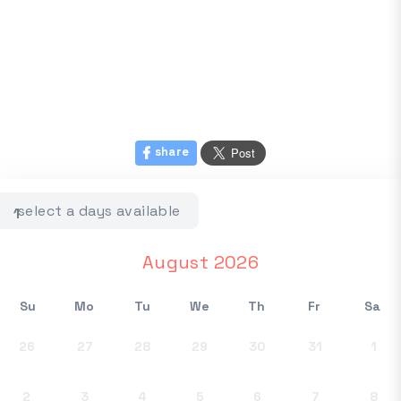
share
select a days available
1
August 2026
Su
Mo
Tu
We
Th
Fr
Sa
26
27
28
29
30
31
1
2
3
4
5
6
7
8