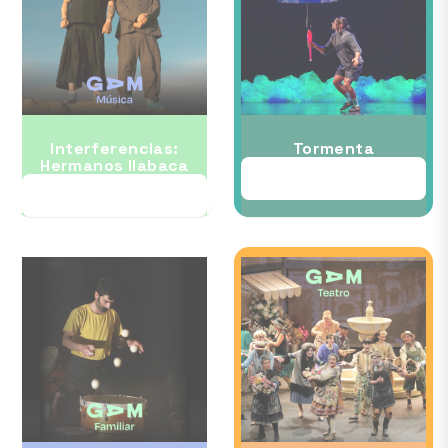
Interferencias:
Tormenta
Hermanos Ilabaca
22 AUG
12 AUG