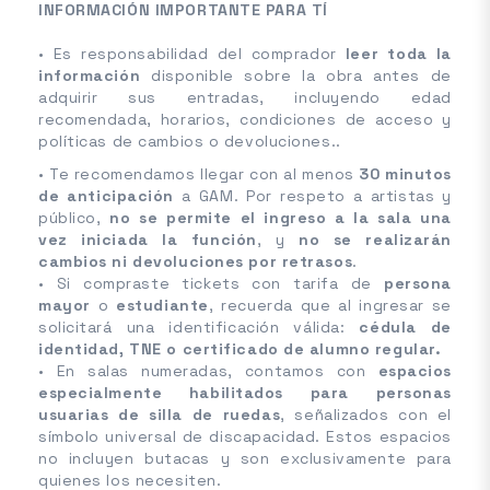
INFORMACIÓN IMPORTANTE PARA TÍ
• Es responsabilidad del comprador
leer toda la
información
disponible sobre la obra antes de
adquirir sus entradas, incluyendo edad
recomendada, horarios, condiciones de acceso y
políticas de cambios o devoluciones..
• Te recomendamos llegar con al menos
30 minutos
de anticipación
a GAM. Por respeto a artistas y
público,
no se permite el ingreso a la sala una
vez iniciada la función
, y
no se realizarán
cambios ni devoluciones por retrasos
.
• Si compraste tickets con tarifa de
persona
mayor
o
estudiante
, recuerda que al ingresar se
solicitará una identificación válida:
cédula de
identidad, TNE o certificado de alumno regular.
• En salas numeradas, contamos con
espacios
especialmente habilitados para personas
usuarias de silla de ruedas
, señalizados con el
símbolo universal de discapacidad. Estos espacios
no incluyen butacas y son exclusivamente para
quienes los necesiten.