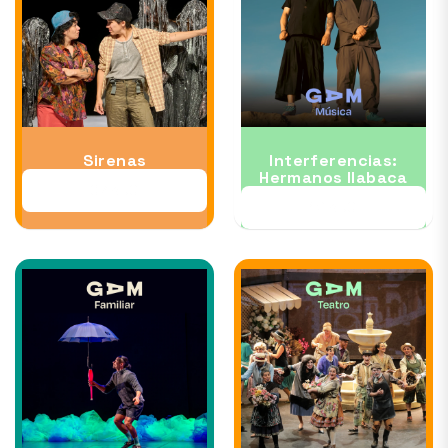
Sirenas
Interferencias:
Hermanos Ilabaca
07 AUG
12 AUG