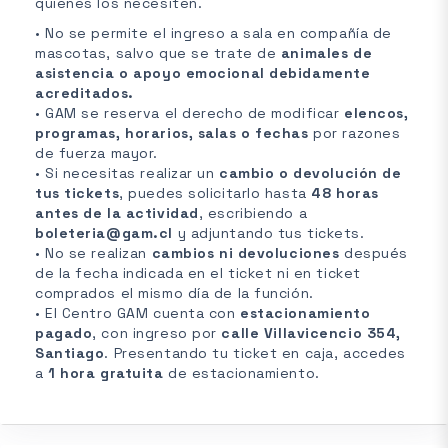
quienes los necesiten.
• No se permite el ingreso a sala en compañía de
mascotas, salvo que se trate de
animales de
asistencia o apoyo emocional debidamente
acreditados.
• GAM se reserva el derecho de modificar
elencos,
programas, horarios, salas o fechas
por razones
de fuerza mayor.
• Si necesitas realizar un
cambio o devolución de
tus tickets
, puedes solicitarlo hasta
48 horas
antes de la actividad
, escribiendo a
boleteria@gam.cl
y adjuntando tus tickets.
• No se realizan
cambios ni devoluciones
después
de la fecha indicada en el ticket ni en ticket
comprados el mismo día de la función.
• El Centro GAM cuenta con
estacionamiento
pagado
, con ingreso por
calle Villavicencio 354,
Santiago
. Presentando tu ticket en caja, accedes
a
1 hora gratuita
de estacionamiento.