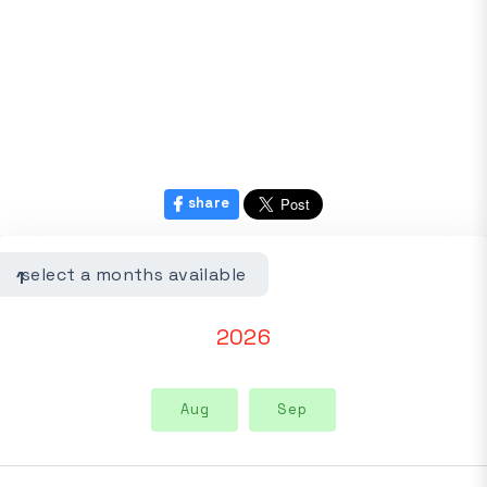
share
select a months available
1
2026
Aug
Sep