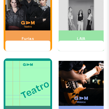
Furias
LAIA
01 OCT
03 OCT