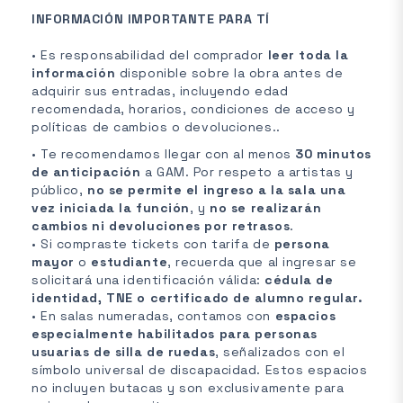
INFORMACIÓN IMPORTANTE PARA TÍ
• Es responsabilidad del comprador
leer toda la
información
disponible sobre la obra antes de
adquirir sus entradas, incluyendo edad
recomendada, horarios, condiciones de acceso y
políticas de cambios o devoluciones..
• Te recomendamos llegar con al menos
30 minutos
de anticipación
a GAM. Por respeto a artistas y
público,
no se permite el ingreso a la sala una
vez iniciada la función
, y
no se realizarán
cambios ni devoluciones por retrasos
.
• Si compraste tickets con tarifa de
persona
mayor
o
estudiante
, recuerda que al ingresar se
solicitará una identificación válida:
cédula de
identidad, TNE o certificado de alumno regular.
• En salas numeradas, contamos con
espacios
especialmente habilitados para personas
usuarias de silla de ruedas
, señalizados con el
símbolo universal de discapacidad. Estos espacios
no incluyen butacas y son exclusivamente para