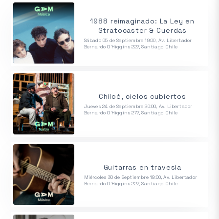
1988 reimaginado: La Ley en
Stratocaster & Cuerdas
Sábado 05 de Septiembre 19:00, Av. Libertador
Bernardo O'Higgins 227, Santiago, Chile
Chiloé, cielos cubiertos
Jueves 24 de Septiembre 20:00, Av. Libertador
Bernardo O'Higgins 277, Santiago, Chile
Guitarras en travesía
Miércoles 30 de Septiembre 19:00, Av. Libertador
Bernardo O'Higgins 227, Santiago, Chile