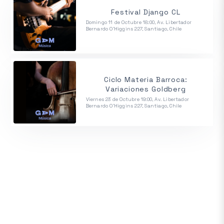
Festival Django CL
Domingo 11 de Octubre 18:00, Av. Libertador
Bernardo O'Higgins 227, Santiago, Chile
Ciclo Materia Barroca:
Variaciones Goldberg
Viernes 23 de Octubre 19:00, Av. Libertador
Bernardo O'Higgins 227, Santiago, Chile