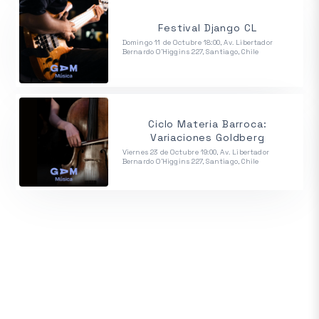
Festival Django CL
Domingo 11 de Octubre 18:00, Av. Libertador
Bernardo O'Higgins 227, Santiago, Chile
Ciclo Materia Barroca:
Variaciones Goldberg
Viernes 23 de Octubre 19:00, Av. Libertador
Bernardo O'Higgins 227, Santiago, Chile