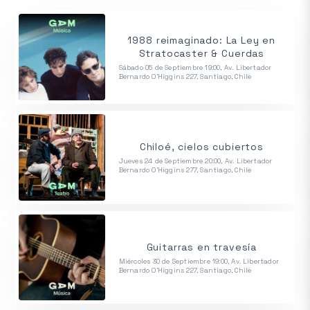
1988 reimaginado: La Ley en
Stratocaster & Cuerdas
Sábado 05 de Septiembre 19:00, Av. Libertador
Bernardo O'Higgins 227, Santiago, Chile
Chiloé, cielos cubiertos
Jueves 24 de Septiembre 20:00, Av. Libertador
Bernardo O'Higgins 277, Santiago, Chile
Guitarras en travesía
Miércoles 30 de Septiembre 19:00, Av. Libertador
Bernardo O'Higgins 227, Santiago, Chile