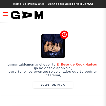
|
Home Boletería GAM
Contacto: Boleteria@gam.cl
desplegar navegación
access_time
Lamentablemente el evento
El Beso de Rock Hudson
ya no está disponible,
pero tenemos eventos relacionados que te podrian
interesar,
VOLVER AL INICIO