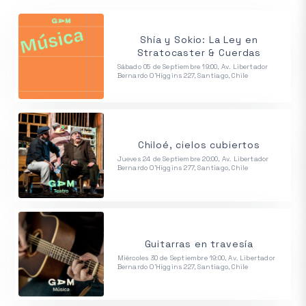
Shía y Sokio: La Ley en
Stratocaster & Cuerdas
Sábado 05 de Septiembre 19:00, Av. Libertador
Bernardo O'Higgins 227, Santiago, Chile
Chiloé, cielos cubiertos
Jueves 24 de Septiembre 20:00, Av. Libertador
Bernardo O'Higgins 277, Santiago, Chile
Guitarras en travesía
Miércoles 30 de Septiembre 19:00, Av. Libertador
Bernardo O'Higgins 227, Santiago, Chile