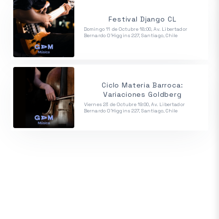
Festival Django CL
Domingo 11 de Octubre 18:00, Av. Libertador
Bernardo O'Higgins 227, Santiago, Chile
Ciclo Materia Barroca:
Variaciones Goldberg
Viernes 23 de Octubre 19:00, Av. Libertador
Bernardo O'Higgins 227, Santiago, Chile