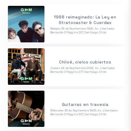
1988 reimaginado: La Ley en
Stratocaster & Cuerdas
Sábado 05 de Septiembre 19:00, Av. Libertador
Bernardo O'Higgins 227, Santiago, Chile
Chiloé, cielos cubiertos
Jueves 24 de Septiembre 20:00, Av. Libertador
Bernardo O'Higgins 277, Santiago, Chile
Guitarras en travesía
Miércoles 30 de Septiembre 19:00, Av. Libertador
Bernardo O'Higgins 227, Santiago, Chile