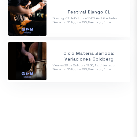
Festival Django CL
Domingo 11 de Octubre 18:00, Av. Libertador
Bernardo O'Higgins 227, Santiago, Chile
Ciclo Materia Barroca:
Variaciones Goldberg
Viernes 23 de Octubre 19:00, Av. Libertador
Bernardo O'Higgins 227, Santiago, Chile