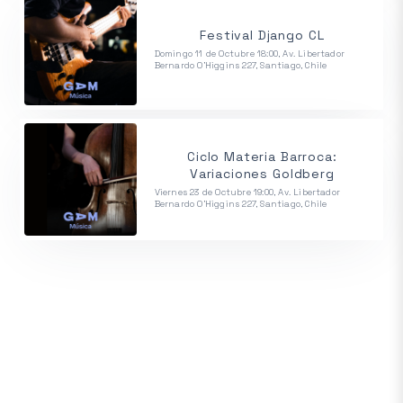
Festival Django CL
Domingo 11 de Octubre 18:00, Av. Libertador
Bernardo O'Higgins 227, Santiago, Chile
Ciclo Materia Barroca:
Variaciones Goldberg
Viernes 23 de Octubre 19:00, Av. Libertador
Bernardo O'Higgins 227, Santiago, Chile