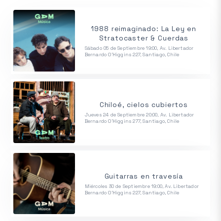
1988 reimaginado: La Ley en
Stratocaster & Cuerdas
Sábado 05 de Septiembre 19:00, Av. Libertador
Bernardo O'Higgins 227, Santiago, Chile
Chiloé, cielos cubiertos
Jueves 24 de Septiembre 20:00, Av. Libertador
Bernardo O'Higgins 277, Santiago, Chile
Guitarras en travesía
Miércoles 30 de Septiembre 19:00, Av. Libertador
Bernardo O'Higgins 227, Santiago, Chile