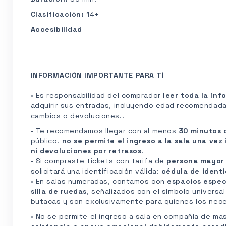
Clasificación:
14+
Accesibilidad
INFORMACIÓN IMPORTANTE PARA TÍ
• Es responsabilidad del comprador
leer toda la in
adquirir sus entradas, incluyendo edad recomendada,
cambios o devoluciones..
• Te recomendamos llegar con al menos
30 minutos 
público,
no se permite el ingreso a la sala una vez 
ni devoluciones por retrasos
.
• Si compraste tickets con tarifa de
persona mayo
solicitará una identificación válida:
cédula de identi
• En salas numeradas, contamos con
espacios espec
silla de ruedas
, señalizados con el símbolo universa
butacas y son exclusivamente para quienes los nece
• No se permite el ingreso a sala en compañía de ma