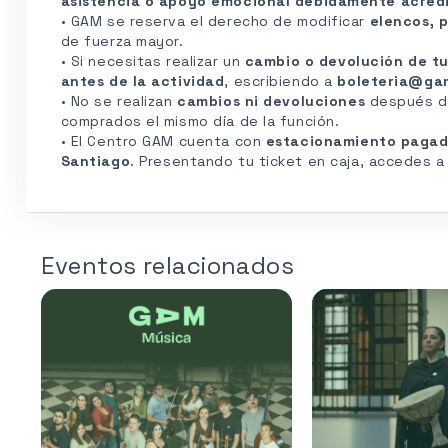
asistencia o apoyo emocional debidamente acred
• GAM se reserva el derecho de modificar
elencos, p
de fuerza mayor.
• Si necesitas realizar un
cambio o devolución de tu
antes de la actividad
, escribiendo a
boleteria@ga
• No se realizan
cambios ni devoluciones
después de 
comprados el mismo día de la función.
• El Centro GAM cuenta con
estacionamiento paga
Santiago
. Presentando tu ticket en caja, accedes 
Eventos relacionados