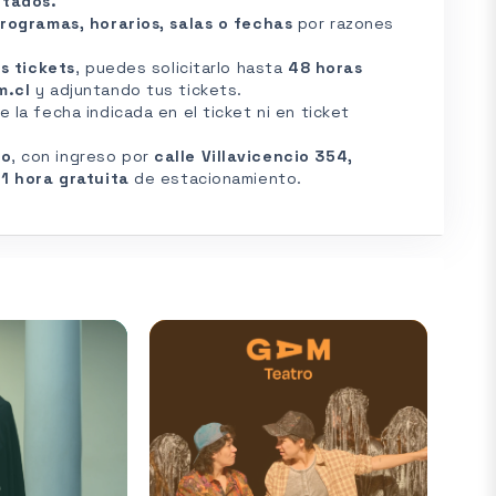
itados.
rogramas, horarios, salas o fechas
por razones
s tickets
, puedes solicitarlo hasta
48 horas
m.cl
y adjuntando tus tickets.
la fecha indicada en el ticket ni en ticket
do
, con ingreso por
calle Villavicencio 354,
a
1 hora gratuita
de estacionamiento.