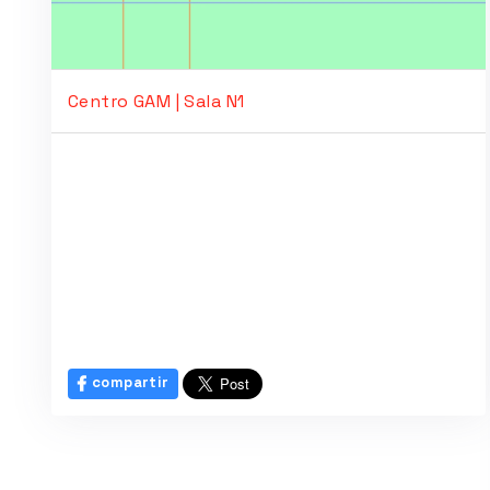
Centro GAM | Sala N1
compartir