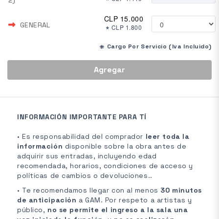
*
2)
CLP 15.000
GENERAL
*
CLP 1.800
*
Cargo Por Servicio (Iva Incluido)
Agregar
INFORMACIÓN IMPORTANTE PARA TÍ
• Es responsabilidad del comprador
leer toda la
información
disponible sobre la obra antes de
adquirir sus entradas, incluyendo edad
recomendada, horarios, condiciones de acceso y
políticas de cambios o devoluciones..
• Te recomendamos llegar con al menos
30 minutos
de anticipación
a GAM. Por respeto a artistas y
público,
no se permite el ingreso a la sala una