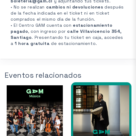
boleteria@gam.cl
y adjuntando tus tickets.
• No se realizan
cambios ni devoluciones
después
de la fecha indicada en el ticket ni en ticket
comprados el mismo día de la función.
• El Centro GAM cuenta con
estacionamiento
pagado
, con ingreso por
calle Villavicencio 354,
Santiago
. Presentando tu ticket en caja, accedes
a
1 hora gratuita
de estacionamiento.
Eventos relacionados