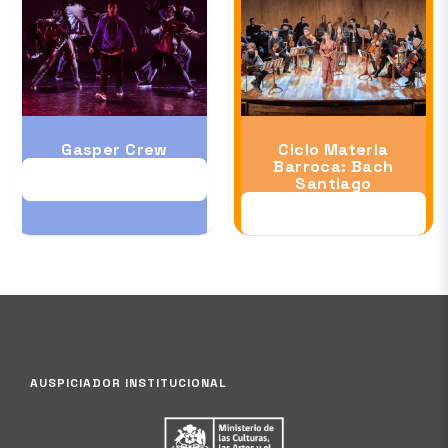
Gasper Crew
Ciclo Materia
Barroca: Bach
28 NOV al 06 DIC
Santiago
11 DIC al 12 DIC
AUSPICIADOR INSTITUCIONAL