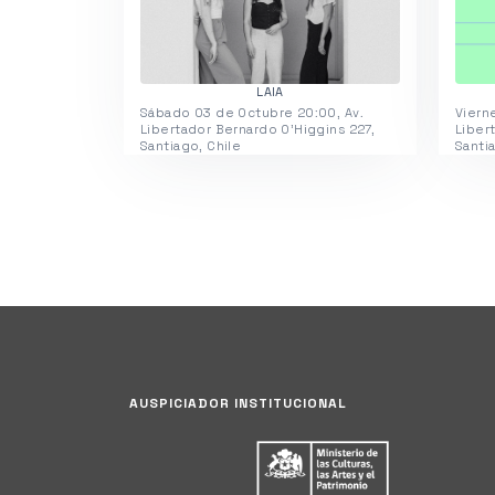
LAIA
Sábado 03 de Octubre 20:00, Av.
Viern
Libertador Bernardo O'Higgins 227,
Liber
Santiago, Chile
Santi
AUSPICIADOR INSTITUCIONAL