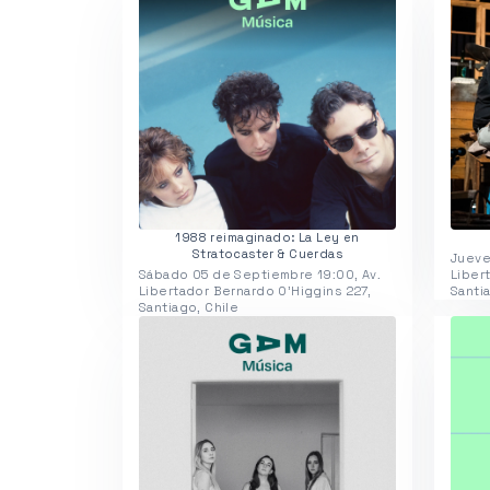
1988 reimaginado: La Ley en
Stratocaster & Cuerdas
Jueve
Sábado 05 de Septiembre 19:00, Av.
Liber
Libertador Bernardo O'Higgins 227,
Santi
Santiago, Chile