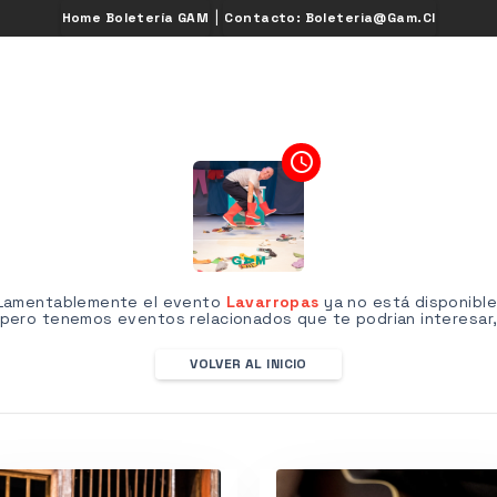
|
Home Boletería GAM
Contacto: Boleteria@gam.cl
access_time
Lamentablemente el evento
Lavarropas
ya no está disponible
pero tenemos eventos relacionados que te podrian interesar
VOLVER AL INICIO