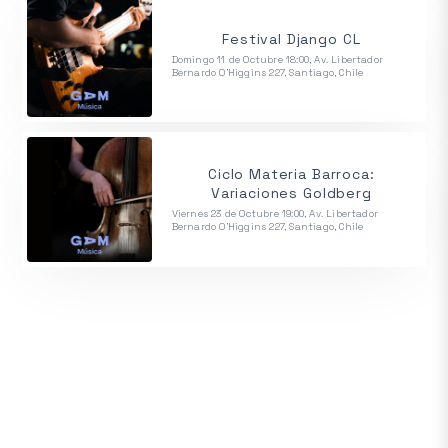
Festival Django CL
Domingo 11 de Octubre 18:00, Av. Libertador
Bernardo O'Higgins 227, Santiago, Chile
Ciclo Materia Barroca:
Variaciones Goldberg
Viernes 23 de Octubre 19:00, Av. Libertador
Bernardo O'Higgins 227, Santiago, Chile