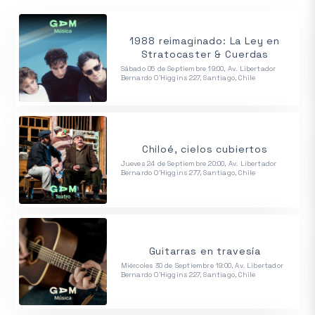
1988 reimaginado: La Ley en
Stratocaster & Cuerdas
Sábado 05 de Septiembre 19:00, Av. Libertador
Bernardo O'Higgins 227, Santiago, Chile
Chiloé, cielos cubiertos
Jueves 24 de Septiembre 20:00, Av. Libertador
Bernardo O'Higgins 277, Santiago, Chile
Guitarras en travesía
Miércoles 30 de Septiembre 19:00, Av. Libertador
Bernardo O'Higgins 227, Santiago, Chile