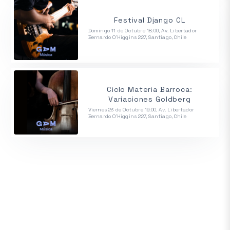
Festival Django CL
Domingo 11 de Octubre 18:00, Av. Libertador
Bernardo O'Higgins 227, Santiago, Chile
Ciclo Materia Barroca:
Variaciones Goldberg
Viernes 23 de Octubre 19:00, Av. Libertador
Bernardo O'Higgins 227, Santiago, Chile