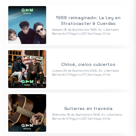
1988 reimaginado: La Ley en
Stratocaster & Cuerdas
Sábado 05 de Septiembre 19:00, Av. Libertador
Bernardo O'Higgins 227, Santiago, Chile
Chiloé, cielos cubiertos
Jueves 24 de Septiembre 20:00, Av. Libertador
Bernardo O'Higgins 277, Santiago, Chile
Guitarras en travesía
Miércoles 30 de Septiembre 19:00, Av. Libertador
Bernardo O'Higgins 227, Santiago, Chile