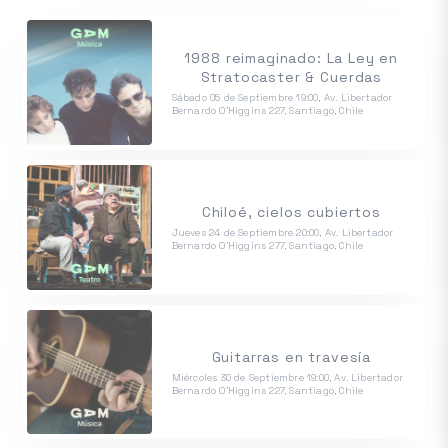
1988 reimaginado: La Ley en
Stratocaster & Cuerdas
Sábado 05 de Septiembre 19:00, Av. Libertador
Bernardo O'Higgins 227, Santiago, Chile
Chiloé, cielos cubiertos
Jueves 24 de Septiembre 20:00, Av. Libertador
Bernardo O'Higgins 277, Santiago, Chile
Guitarras en travesía
Miércoles 30 de Septiembre 19:00, Av. Libertador
Bernardo O'Higgins 227, Santiago, Chile