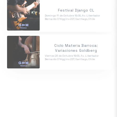
Festival Django CL
Domingo 11 de Octubre 18:00, Av. Libertador
Bernardo O'Higgins 227, Santiago, Chile
Ciclo Materia Barroca:
Variaciones Goldberg
Viernes 23 de Octubre 19:00, Av. Libertador
Bernardo O'Higgins 227, Santiago, Chile