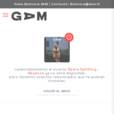
|
Home Boletería GAM
Contacto: Boleteria@gam.cl
desplegar navegación
access_time
Lamentablemente el evento
Ópera Splitting -
Absence
ya no está disponible,
pero tenemos eventos relacionados que te podrian
interesar,
VOLVER AL INICIO