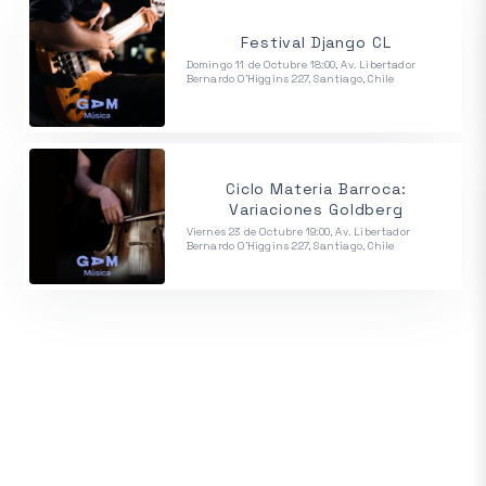
Festival Django CL
Domingo 11 de Octubre 18:00, Av. Libertador
Bernardo O'Higgins 227, Santiago, Chile
Ciclo Materia Barroca:
Variaciones Goldberg
Viernes 23 de Octubre 19:00, Av. Libertador
Bernardo O'Higgins 227, Santiago, Chile