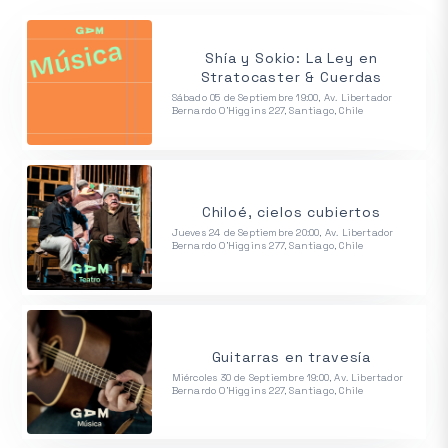
Shía y Sokio: La Ley en
Stratocaster & Cuerdas
Sábado 05 de Septiembre 19:00, Av. Libertador
Bernardo O'Higgins 227, Santiago, Chile
Chiloé, cielos cubiertos
Jueves 24 de Septiembre 20:00, Av. Libertador
Bernardo O'Higgins 277, Santiago, Chile
Guitarras en travesía
Miércoles 30 de Septiembre 19:00, Av. Libertador
Bernardo O'Higgins 227, Santiago, Chile