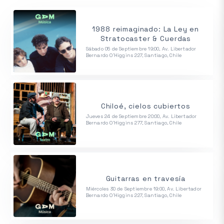
1988 reimaginado: La Ley en
Stratocaster & Cuerdas
Sábado 05 de Septiembre 19:00, Av. Libertador
Bernardo O'Higgins 227, Santiago, Chile
Chiloé, cielos cubiertos
Jueves 24 de Septiembre 20:00, Av. Libertador
Bernardo O'Higgins 277, Santiago, Chile
Guitarras en travesía
Miércoles 30 de Septiembre 19:00, Av. Libertador
Bernardo O'Higgins 227, Santiago, Chile