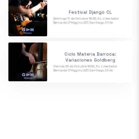
Festival Django CL
Domingo 11 de Octubre 18:00, Av. Libertador
Bernardo O'Higgins 227, Santiago, Chile
Ciclo Materia Barroca:
Variaciones Goldberg
Viernes 23 de Octubre 19:00, Av. Libertador
Bernardo O'Higgins 227, Santiago, Chile