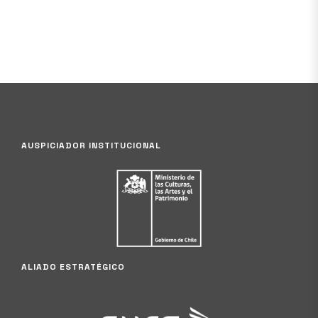
AUSPICIADOR INSTITUCIONAL
ALIADO ESTRATÉGICO