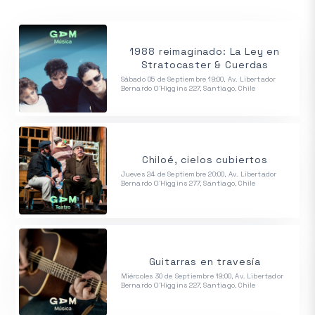
1988 reimaginado: La Ley en
Stratocaster & Cuerdas
Sábado 05 de Septiembre 19:00, Av. Libertador
Bernardo O'Higgins 227, Santiago, Chile
Chiloé, cielos cubiertos
Jueves 24 de Septiembre 20:00, Av. Libertador
Bernardo O'Higgins 277, Santiago, Chile
Guitarras en travesía
Miércoles 30 de Septiembre 19:00, Av. Libertador
Bernardo O'Higgins 227, Santiago, Chile