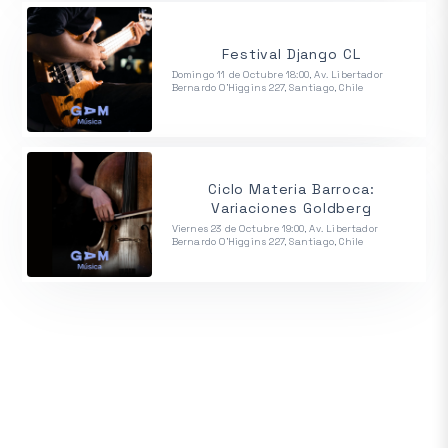
Festival Django CL
Domingo 11 de Octubre 18:00, Av. Libertador
Bernardo O'Higgins 227, Santiago, Chile
Ciclo Materia Barroca:
Variaciones Goldberg
Viernes 23 de Octubre 19:00, Av. Libertador
Bernardo O'Higgins 227, Santiago, Chile