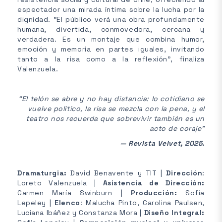
espectador una mirada íntima sobre la lucha por la
dignidad. "El público verá una obra profundamente
humana, divertida, conmovedora, cercana y
verdadera. Es un montaje que combina humor,
emoción y memoria en partes iguales, invitando
tanto a la risa como a la reflexión", finaliza
Valenzuela.
“El telón se abre y no hay distancia: lo cotidiano se
vuelve político, la risa se mezcla con la pena, y el
teatro nos recuerda que sobrevivir también es un
acto de coraje”
— Revista Velvet, 2025.
Dramaturgia:
David Benavente y TIT |
Dirección
:
Loreto Valenzuela |
Asistencia de Dirección:
Carmen María Swinburn |
Producción:
Sofía
Lepeley |
Elenco
: Malucha Pinto, Carolina Paulsen,
Luciana Ibáñez y Constanza Mora |
Diseño Integral: