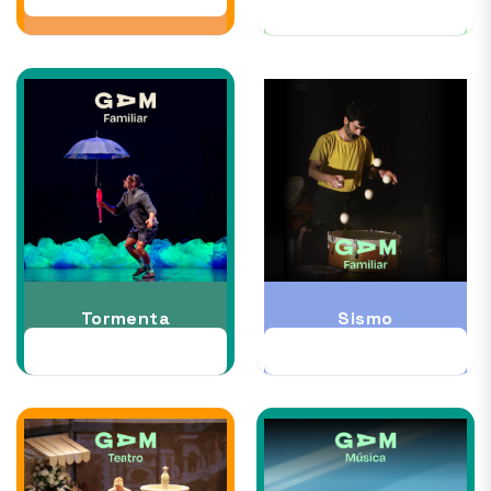
12 AGO
Tormenta
Sismo
22 AGO al 30 AGO
28 AGO al 06 SEP