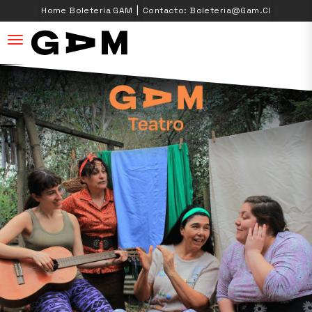
|
Home Boletería GAM
Contacto: Boleteria@gam.cl
desplegar navegación