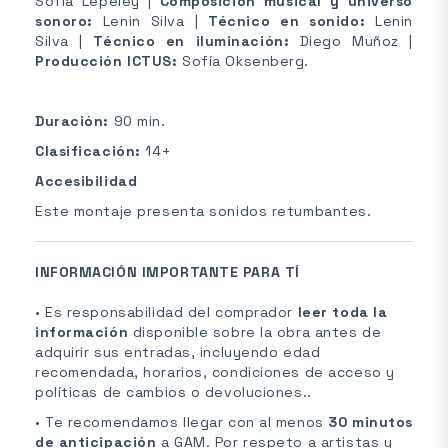
Sofía Lepeley |
Composición musical y universo
sonoro:
Lenin Silva |
Técnico en sonido:
Lenin
Silva |
Técnico en iluminación:
Diego Muñoz |
Producción ICTUS:
Sofía Oksenberg.
Duración:
90 min.
Clasificación:
14+
Accesibilidad
Este montaje presenta sonidos retumbantes.
INFORMACIÓN IMPORTANTE PARA TÍ
• Es responsabilidad del comprador
leer toda la
información
disponible sobre la obra antes de
adquirir sus entradas, incluyendo edad
recomendada, horarios, condiciones de acceso y
políticas de cambios o devoluciones..
• Te recomendamos llegar con al menos
30 minutos
de anticipación
a GAM. Por respeto a artistas y