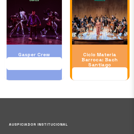
Gasper Crew
Ciclo Materia
Barroca: Bach
28 NOV al 06 DIC
Santiago
11 DIC al 12 DIC
AUSPICIADOR INSTITUCIONAL