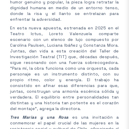
humor genuino y popular, la pieza logra retratar la
dignidad humana en medio de un entorno tenso,
donde la risa y el llanto se entrelazan para
enfrentar la adversidad.
En esta nueva apuesta, estrenada en 2025 en el
Teatro Ictus, Loreto Valenzuela comparte
escenario con un elenco de lujo compuesto por
Carolina Paulsen, Luciana Ibáñez y Constanza Mora.
Juntas, dan vida a esta creación del Taller de
Investigación Teatral (TIT) que, décadas después,
sigue resonando con una fuerza sobrecogedora.
"Para mí, la obra funciona como una orquesta, cada
personaje es un instrumento distinto, con su
propio ritmo, color y energía. El trabajo ha
consistido en afinar esas diferencias para que,
juntas, construyan una armonía escénica sólida y
verdadera. El equilibrio entre personalidades tan
distintas y una historia tan potente es el corazón
del montaje", agrega la directora.
Tres Marías y una Rosa
es una invitación a
conmemorar el papel crucial de las mujeres en la
resistencia social y cultural de Chile, ofreciendo al