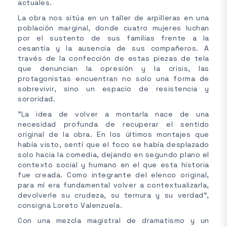
actuales.
La obra nos sitúa en un taller de arpilleras en una
población marginal, donde cuatro mujeres luchan
por el sustento de sus familias frente a la
cesantía y la ausencia de sus compañeros. A
través de la confección de estas piezas de tela
que denuncian la opresión y la crisis, las
protagonistas encuentran no solo una forma de
sobrevivir, sino un espacio de resistencia y
sororidad.
"La idea de volver a montarla nace de una
necesidad profunda de recuperar el sentido
original de la obra. En los últimos montajes que
había visto, sentí que el foco se había desplazado
solo hacia la comedia, dejando en segundo plano el
contexto social y humano en el que esta historia
fue creada. Como integrante del elenco original,
para mí era fundamental volver a contextualizarla,
devolverle su crudeza, su ternura y su verdad",
consigna Loreto Valenzuela.
Con una mezcla magistral de dramatismo y un