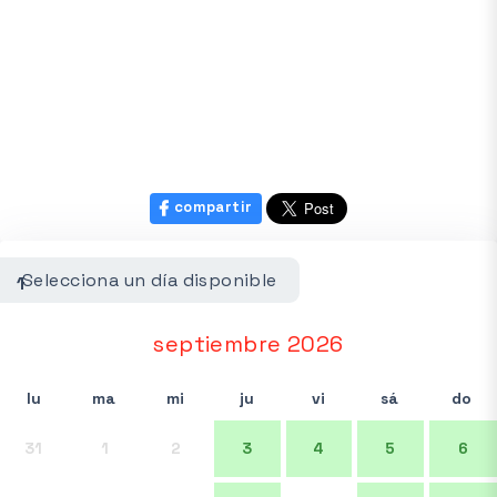
compartir
Selecciona un día disponible
1
septiembre 2026
lu
ma
mi
ju
vi
sá
do
31
1
2
3
4
5
6