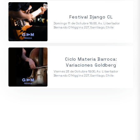
Festival Django CL
Domingo 11 de Octubre 18:00, Av. Libertador
Bernardo O'Higgins 227, Santiago, Chile
Ciclo Materia Barroca:
Variaciones Goldberg
Viernes 23 de Octubre 19:00, Av. Libertador
Bernardo O'Higgins 227, Santiago, Chile