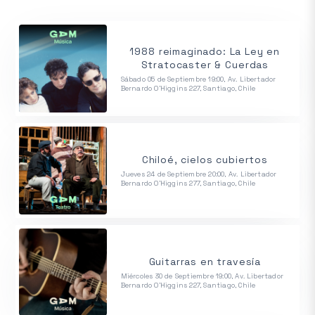
1988 reimaginado: La Ley en
Stratocaster & Cuerdas
Sábado 05 de Septiembre 19:00, Av. Libertador
Bernardo O'Higgins 227, Santiago, Chile
Chiloé, cielos cubiertos
Jueves 24 de Septiembre 20:00, Av. Libertador
Bernardo O'Higgins 277, Santiago, Chile
Guitarras en travesía
Miércoles 30 de Septiembre 19:00, Av. Libertador
Bernardo O'Higgins 227, Santiago, Chile