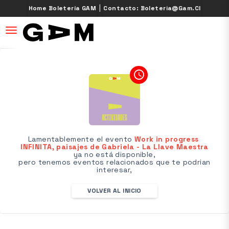
|
Home Boletería GAM
Contacto: Boleteria@gam.cl
desplegar navegación
access_time
Lamentablemente el evento
Work in progress ​
INFINITA, paisajes de Gabriela - La Llave Maestra
ya no está disponible,
pero tenemos eventos relacionados que te podrian
interesar,
VOLVER AL INICIO