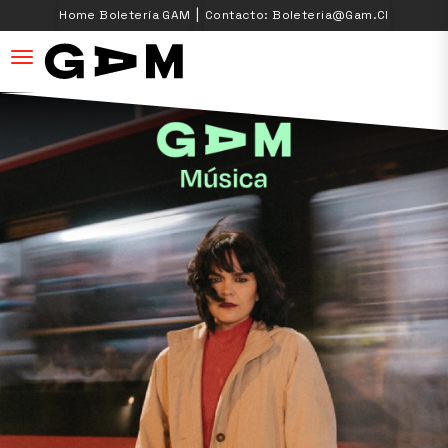
|
Home Boletería GAM
Contacto: Boleteria@gam.cl
desplegar navegación