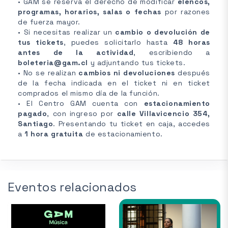
• GAM se reserva el derecho de modificar
elencos,
programas, horarios, salas o fechas
por razones
de fuerza mayor.
• Si necesitas realizar un
cambio o devolución de
tus tickets
, puedes solicitarlo hasta
48 horas
antes de la actividad
, escribiendo a
boleteria@gam.cl
y adjuntando tus tickets.
• No se realizan
cambios ni devoluciones
después
de la fecha indicada en el ticket ni en ticket
comprados el mismo día de la función.
• El Centro GAM cuenta con
estacionamiento
pagado
, con ingreso por
calle Villavicencio 354,
Santiago
. Presentando tu ticket en caja, accedes
a
1 hora gratuita
de estacionamiento.
Eventos relacionados