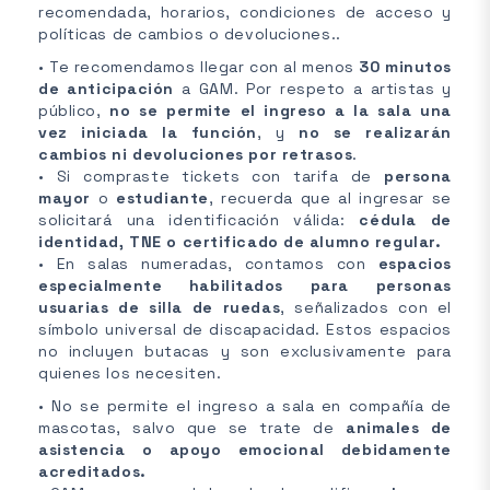
recomendada, horarios, condiciones de acceso y
políticas de cambios o devoluciones..
• Te recomendamos llegar con al menos
30 minutos
de anticipación
a GAM. Por respeto a artistas y
público,
no se permite el ingreso a la sala una
vez iniciada la función
, y
no se realizarán
cambios ni devoluciones por retrasos
.
• Si compraste tickets con tarifa de
persona
mayor
o
estudiante
, recuerda que al ingresar se
solicitará una identificación válida:
cédula de
identidad, TNE o certificado de alumno regular.
• En salas numeradas, contamos con
espacios
especialmente habilitados para personas
usuarias de silla de ruedas
, señalizados con el
símbolo universal de discapacidad. Estos espacios
no incluyen butacas y son exclusivamente para
quienes los necesiten.
• No se permite el ingreso a sala en compañía de
mascotas, salvo que se trate de
animales de
asistencia o apoyo emocional debidamente
acreditados.