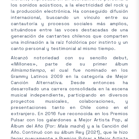
los sonidos acústicos, a la electricidad del rock y
la producción electrónica. Ha conseguido difusión
internacional, buscando un vínculo entre su
cantautoría y procesos sociales más amplios,
situándose entre las voces destacadas de una
generación de cantantes chilenos que comparten
una inclinación a la raíz folclórica por instinto y un
canto personal y testimonial al mismo tiempo.
Alcanzó notoriedad con su sencillo debut,
«Millones», parte de su primer álbum
Almismotiempo
, el cual fue nominado en los
Grammy Latinos 2009 en la categoría de Mejor
Canción Alternativa. Desde entonces ha
desarrollado una carrera consolidada en la escena
musical independiente, participando en diversos
proyectos musicales, colaboraciones, y
presentaciones tanto en Chile como en el
extranjero. En 2016 fue reconocida en los Premios
Pulsar con los galardones a Mejor Artista Pop, al
Álbum del Año (Por:
Mala madre
) y a la Canción del
Año. Continuó con su álbum Rey (2021), que le hizo
llegar nuevamente a Premios Pulsar a Mejor Artista