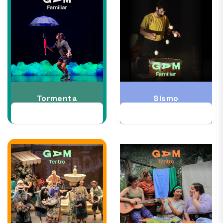
Tormenta
Sismo
22 AUG
28 AUG