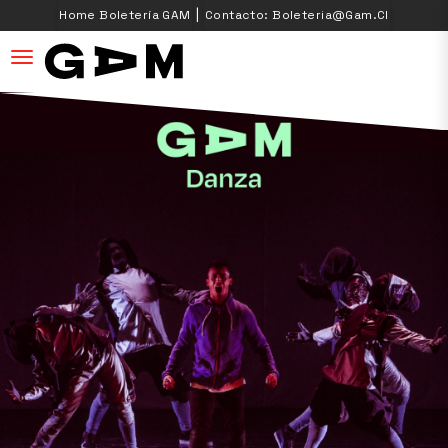
|
Home Boletería GAM
Contacto: Boleteria@gam.cl
desplegar navegación