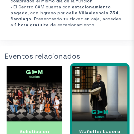
comprados el mismo día de la función.
• El Centro GAM cuenta con
estacionamiento
pagado
, con ingreso por
calle Villavicencio 354,
Santiago
. Presentando tu ticket en caja, accedes
a
1 hora gratuita
de estacionamiento.
Eventos relacionados
Solístico en
Wuñelfe: Lucero