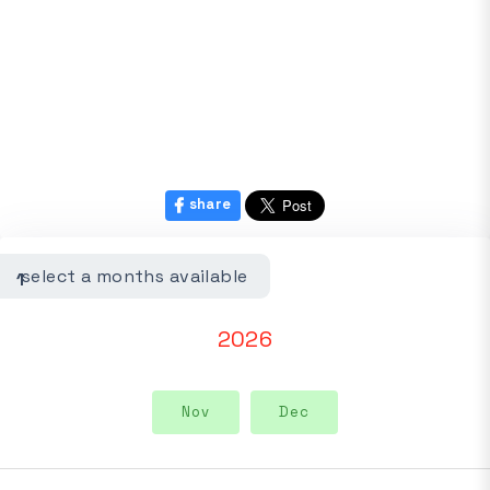
share
select a months available
1
2026
Nov
Dec