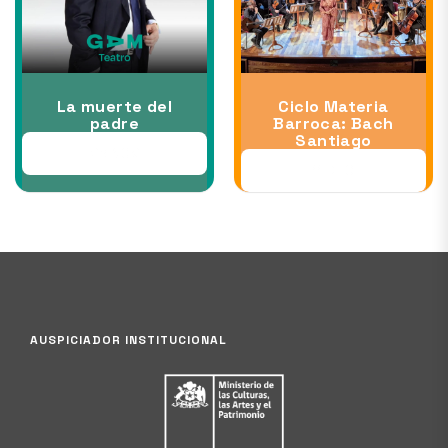
La muerte del
Ciclo Materia
padre
Barroca: Bach
Santiago
26 NOV
11 DEC
AUSPICIADOR INSTITUCIONAL