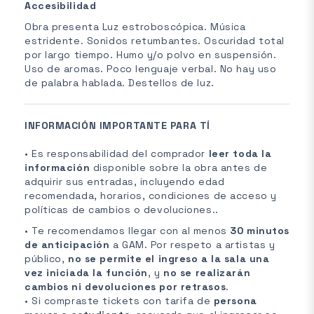
Accesibilidad
Obra presenta Luz estroboscópica. Música
estridente. Sonidos retumbantes. Oscuridad total
por largo tiempo. Humo y/o polvo en suspensión.
Uso de aromas. Poco lenguaje verbal. No hay uso
de palabra hablada. Destellos de luz.
INFORMACIÓN IMPORTANTE PARA TÍ
• Es responsabilidad del comprador
leer toda la
información
disponible sobre la obra antes de
adquirir sus entradas, incluyendo edad
recomendada, horarios, condiciones de acceso y
políticas de cambios o devoluciones..
• Te recomendamos llegar con al menos
30 minutos
de anticipación
a GAM. Por respeto a artistas y
público,
no se permite el ingreso a la sala una
vez iniciada la función
, y
no se realizarán
cambios ni devoluciones por retrasos
.
• Si compraste tickets con tarifa de
persona