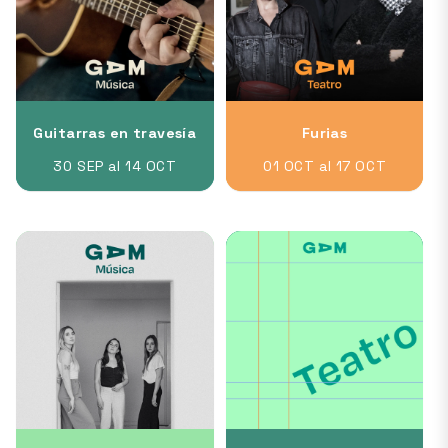
Guitarras en travesía
Furias
30 SEP al 14 OCT
01 OCT al 17 OCT