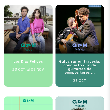
Los Días Felices
Guitarras en travesia,
concierto dúo de
guitarras de
23 OCT al 08 NOV
compositores ...
28 OCT