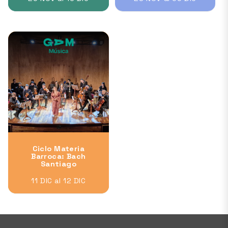
Ciclo Materia
Barroca: Bach
Santiago
11 DIC al 12 DIC