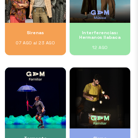
Sirenas
Interferencias:
Hermanos Ilabaca
07 AGO al 23 AGO
12 AGO