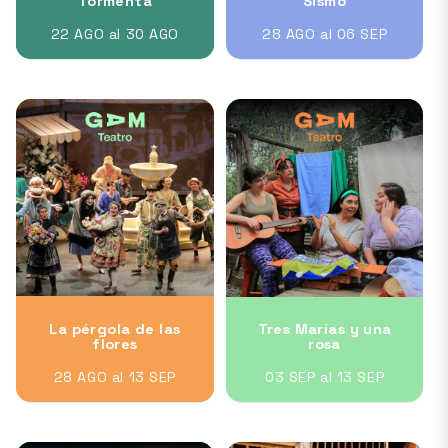
Tormenta
Sismo
22 AGO al 30 AGO
28 AGO al 06 SEP
La pérgola de las
Tres Marías y una
flores
rosa
28 AGO al 13 SEP
03 SEP al 13 SEP