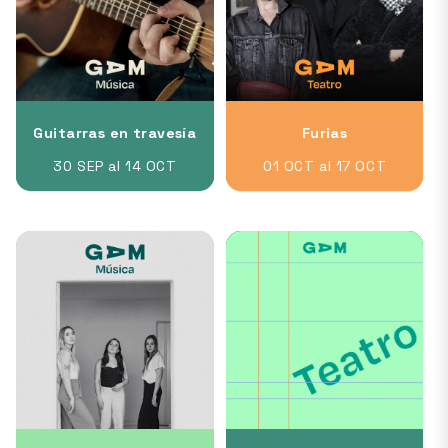
Guitarras en travesía
Furias
30 SEP al 14 OCT
01 OCT al 17 OCT