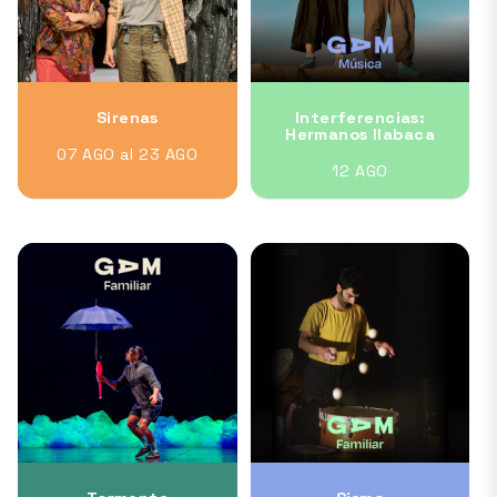
Sirenas
Interferencias:
Hermanos Ilabaca
07 AGO al 23 AGO
12 AGO