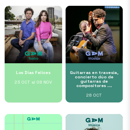
Los Días Felices
Guitarras en travesia,
concierto dúo de
guitarras de
23 OCT al 08 NOV
compositores ...
28 OCT