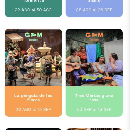
Tormenta
Sismo
22 AGO al 30 AGO
28 AGO al 06 SEP
La pérgola de las
Tres Marías y una
flores
rosa
28 AGO al 13 SEP
03 SEP al 13 SEP