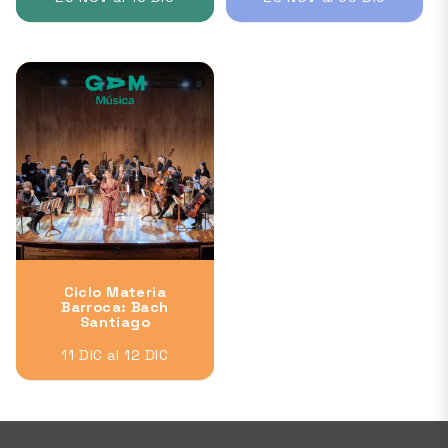
Ciclo Materia
Barroca: Bach
Santiago
11 DIC al 12 DIC