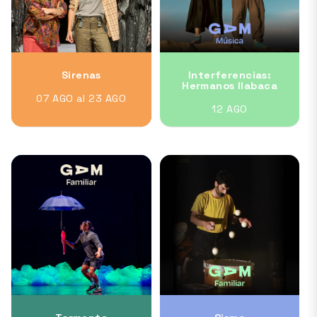
Sirenas
Interferencias:
Hermanos Ilabaca
07 AGO al 23 AGO
12 AGO