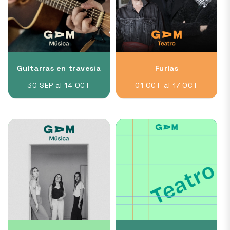
Guitarras en travesía
Furias
30 SEP al 14 OCT
01 OCT al 17 OCT