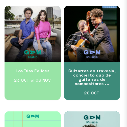
Los Días Felices
Guitarras en travesia,
concierto dúo de
guitarras de
23 OCT al 08 NOV
compositores ...
28 OCT