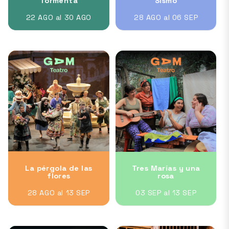
Tormenta
Sismo
22 AGO al 30 AGO
28 AGO al 06 SEP
La pérgola de las
Tres Marías y una
flores
rosa
28 AGO al 13 SEP
03 SEP al 13 SEP