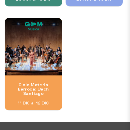
Ciclo Materia
Barroca: Bach
Santiago
11 DIC al 12 DIC