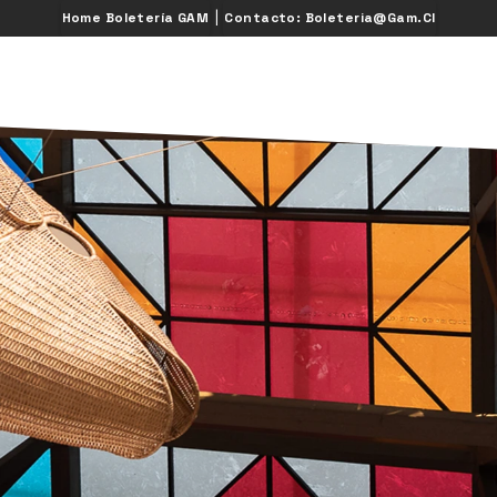
|
Home Boletería GAM
Contacto: Boleteria@gam.cl