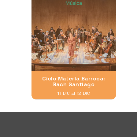
Ciclo Materia Barroca:
Bach Santiago
11 DIC al 12 DIC