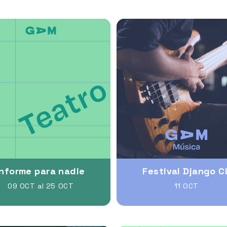
Informe para nadie
Festival Django C
09 OCT al 25 OCT
11 OCT