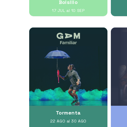
Bolsillo
17 JUL al 10 SEP
Tormenta
22 AGO al 30 AGO