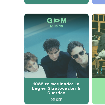
1988 reimaginado: La
Ley en Stratocaster &
Cuerdas
05 SEP