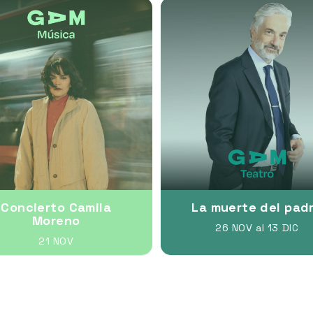
Concierto Camila
La muerte del pad
Moreno
26 NOV al 13 DIC
21 NOV