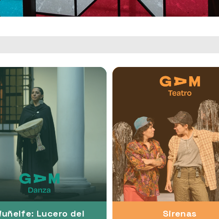
uñelfe: Lucero del
Sirenas